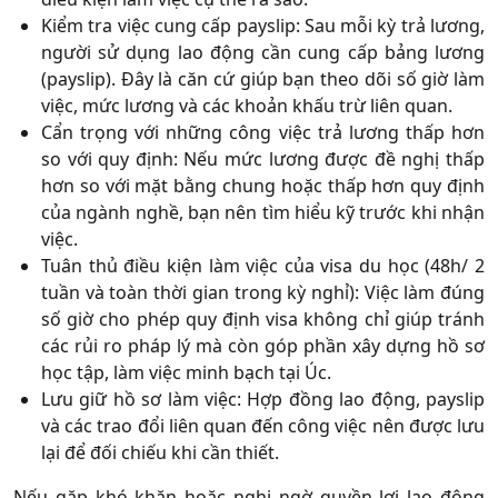
Kiểm tra việc cung cấp payslip:
Sau mỗi kỳ trả lương,
người sử dụng lao động cần cung cấp bảng lương
(payslip). Đây là căn cứ giúp bạn theo dõi số giờ làm
việc, mức lương và các khoản khấu trừ liên quan.
Cẩn trọng với những công việc trả lương thấp hơn
so với quy định:
Nếu mức lương được đề nghị thấp
hơn so với mặt bằng chung hoặc thấp hơn quy định
của ngành nghề, bạn nên tìm hiểu kỹ trước khi nhận
việc.
Tuân thủ điều kiện làm việc của visa du học
(48h/ 2
tuần và toàn thời gian trong kỳ nghỉ): Việc làm đúng
số giờ cho phép quy định visa không chỉ giúp tránh
các rủi ro pháp lý mà còn góp phần xây dựng hồ sơ
học tập, làm việc minh bạch tại Úc.
Lưu giữ hồ sơ làm việc:
Hợp đồng lao động, payslip
và các trao đổi liên quan đến công việc nên được lưu
lại để đối chiếu khi cần thiết.
Nếu gặp khó khăn hoặc nghi ngờ quyền lợi lao động