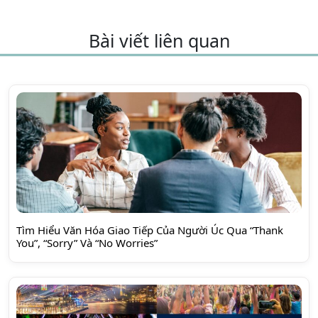
Bài viết liên quan
Tìm Hiểu Văn Hóa Giao Tiếp Của Người Úc Qua “Thank
You”, “Sorry” Và “No Worries”