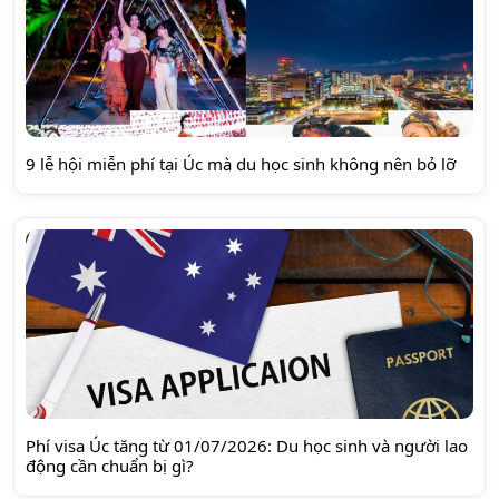
9 lễ hội miễn phí tại Úc mà du học sinh không nên bỏ lỡ
Phí visa Úc tăng từ 01/07/2026: Du học sinh và người lao
động cần chuẩn bị gì?