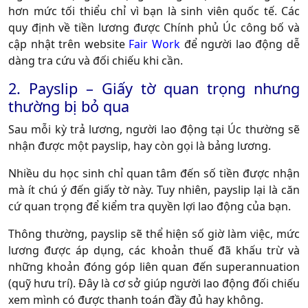
hơn mức tối thiểu chỉ vì bạn là sinh viên quốc tế. Các
quy định về tiền lương được Chính phủ Úc công bố và
cập nhật trên website
Fair Work
để người lao động dễ
dàng tra cứu và đối chiếu khi cần.
2. Payslip – Giấy tờ quan trọng nhưng
thường bị bỏ qua
Sau mỗi kỳ trả lương, người lao động tại Úc thường sẽ
nhận được một payslip, hay còn gọi là bảng lương.
Nhiều du học sinh chỉ quan tâm đến số tiền được nhận
mà ít chú ý đến giấy tờ này. Tuy nhiên, payslip lại là căn
cứ quan trọng để kiểm tra quyền lợi lao động của bạn.
Thông thường, payslip sẽ thể hiện số giờ làm việc, mức
lương được áp dụng, các khoản thuế đã khấu trừ và
những khoản đóng góp liên quan đến superannuation
(quỹ hưu trí). Đây là cơ sở giúp người lao động đối chiếu
xem mình có được thanh toán đầy đủ hay không.