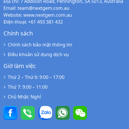
Địa chỉ
: 7 Addison Road, Pennington, SA 5013, Australia
Email
:
team@nextgem.com.au
Website
:
www.nextgem.com.au
Điện thoại
: +61 493 381 432
Chính sách
Chính sách bảo mật thông tin
Điều khoản sử dụng dịch vụ
Giờ làm việc
Thứ 2 – Thứ 6
: 9:00 – 17:00
Thứ 7
: 9:00 – 11:00
Chủ Nhật
: Nghỉ