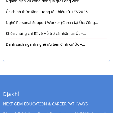
Ngành dịch vụ cộng đồng là gì? Công việc,…
Úc chính thức tăng lương tối thiểu từ 1/7/2025
Nghề Personal Support Worker (Carer) tại Úc: Công…
Khóa chứng chỉ III về Hỗ trợ cá nhân tại Úc –…
Danh sách ngành nghề ưu tiên định cư Úc –…
Địa chỉ
NEXT GEM EDUCATION & CAREER PATHWAYS