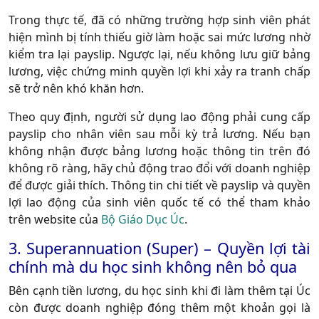
Trong thực tế, đã có những trường hợp sinh viên phát
hiện mình bị tính thiếu giờ làm hoặc sai mức lương nhờ
kiểm tra lại payslip. Ngược lại, nếu không lưu giữ bảng
lương, việc chứng minh quyền lợi khi xảy ra tranh chấp
sẽ trở nên khó khăn hơn.
Theo quy định, người sử dụng lao động phải cung cấp
payslip cho nhân viên sau mỗi kỳ trả lương. Nếu bạn
không nhận được bảng lương hoặc thông tin trên đó
không rõ ràng, hãy chủ động trao đổi với doanh nghiệp
để được giải thích. Thông tin chi tiết về payslip và quyền
lợi lao động của sinh viên quốc tế có thể tham khảo
trên website của
Bộ Giáo Dục Úc
.
3. Superannuation (Super) – Quyền lợi tài
chính mà du học sinh không nên bỏ qua
Bên cạnh tiền lương, du học sinh khi đi làm thêm tại Úc
còn được doanh nghiệp đóng thêm một khoản gọi là