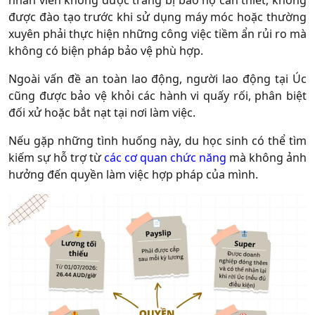
nhân viên không được trang bị bảo hộ cần thiết, không
được đào tạo trước khi sử dụng máy móc hoặc thường
xuyên phải thực hiện những công việc tiềm ẩn rủi ro mà
không có biện pháp bảo vệ phù hợp.
Ngoài vấn đề an toàn lao động, người lao động tại Úc
cũng được bảo vệ khỏi các hành vi quấy rối, phân biệt
đối xử hoặc bắt nạt tại nơi làm việc.
Nếu gặp những tình huống này, du học sinh có thể tìm
kiếm sự hỗ trợ từ
các cơ quan chức năng
mà không ảnh
hưởng đến quyền làm việc hợp pháp của mình.