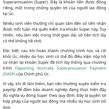
Superannuation (Super). Đây là khoản tiền được đóng
riêng, một trong những quyền lợi của người lao động
tại Úc.
Nhiều sinh viên thường chỉ quan tâm đến số tiền nhận
được mỗi tuần mà quên kiểm tra khoản Super này. Tuy
nhiên, nếu làm việc trong thời gian dài, số tiền tích lũy
có thể không hề nhỏ.
Đặc biệt, sau khi hoàn thành chương trình học và rời
khỏi Úc, nhiều du học sinh có thể đủ điều kiện nộp hồ
sơ nhận lại khoản Super đã tích lũy thông qua chương
trình
Departing Australia Superannuation Payment
(DASP)
của Chính phủ Úc.
Vì vậy, khi đi làm thêm, bạn nên thường xuyên kiểm tra
payslip để đảm bảo doanh nghiệp đang thực hiện đầy
đủ nghĩa vụ đóng Super theo quy định. Đây là quyền lợi
hợp pháp của người lao động mà nhiều du học sinh bỏ
qua.