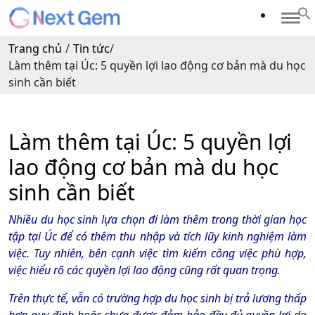
Trang chủ
/
Tin tức
/
Làm thêm tại Úc: 5 quyền lợi lao động cơ bản mà du học
sinh cần biết
Làm thêm tại Úc: 5 quyền lợi
lao động cơ bản mà du học
sinh cần biết
Nhiều du học sinh lựa chọn đi làm thêm trong thời gian học
tập tại Úc để có thêm thu nhập và tích lũy kinh nghiệm làm
việc. Tuy nhiên, bên cạnh việc tìm kiếm công việc phù hợp,
việc hiểu rõ các quyền lợi lao động cũng rất quan trọng.
Trên thực tế, vẫn có trường hợp du học sinh bị trả lương thấp
hơn quy định hoặc chưa được đảm bảo đầy đủ quyền lợi do