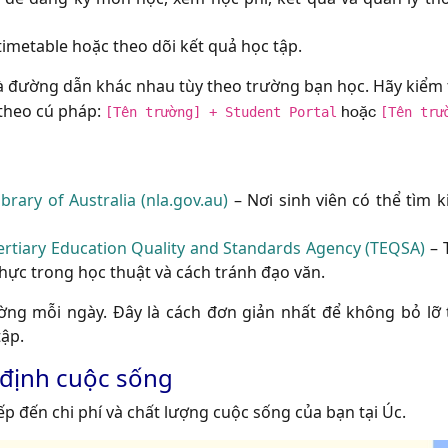
imetable hoặc theo dõi kết quả học tập.
và đường dẫn khác nhau tùy theo trường bạn học. Hãy kiểm 
hoặc
theo cú pháp:
[Tên trường] + Student Portal
[Tên trư
ibrary of Australia (nla.gov.au)
– Nơi sinh viên có thể tìm 
ertiary Education Quality and Standards Agency (TEQSA)
– 
hực trong học thuật và cách tránh đạo văn.
ường mỗi ngày. Đây là cách đơn giản nhất để không bỏ lỡ 
ập.
 định cuộc sống
p đến chi phí và chất lượng cuộc sống của bạn tại Úc.