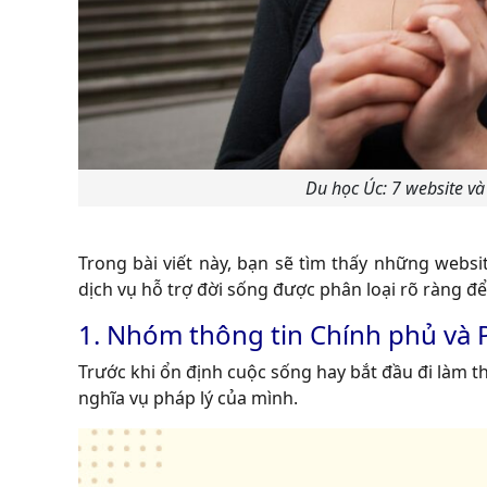
Du học Úc: 7 website v
Trong bài viết này, bạn sẽ tìm thấy những websi
dịch vụ hỗ trợ đời sống được phân loại rõ ràng để
1. Nhóm thông tin Chính phủ và P
Trước khi ổn định cuộc sống hay bắt đầu đi làm th
nghĩa vụ pháp lý của mình.