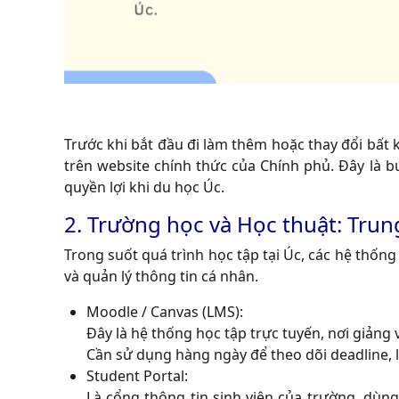
Trước khi bắt đầu đi làm thêm hoặc thay đổi bất k
trên website chính thức của Chính phủ. Đây là 
quyền lợi khi du học Úc.
2
. Trường học và Học thuật: Trun
Trong suốt quá trình học tập tại Úc, các hệ thốn
và quản lý thông tin cá nhân.
Moodle / Canvas (LMS):
Đây là hệ thống học tập trực tuyến, nơi giảng v
Cần sử dụng hàng ngày để theo dõi deadline, 
Student Portal:
Là cổng thông tin sinh viên của trường, dùng