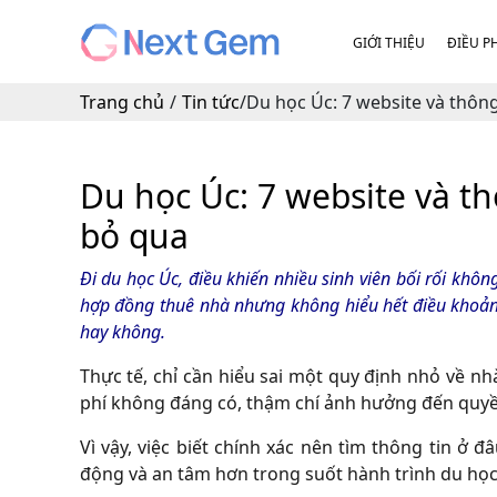
GIỚI THIỆU
ĐIỀU P
Trang chủ
/
Tin tức
/
Du học Úc: 7 website và thôn
Du học Úc: 7 website và t
bỏ qua
Đi du học Úc, điều khiến nhiều sinh viên bối rối khôn
hợp đồng thuê nhà nhưng không hiểu hết điều khoản
hay không.
Thực tế, chỉ cần hiểu sai một quy định nhỏ về n
phí không đáng có, thậm chí ảnh hưởng đến quyền
Vì vậy, việc biết chính xác nên tìm thông tin ở đ
động và an tâm hơn trong suốt hành trình du học