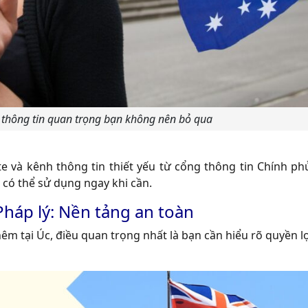
à thông tin quan trọng bạn không nên bỏ qua
te và kênh thông tin thiết yếu từ cổng thông tin Chính ph
 có thể sử dụng ngay khi cần.
háp lý: Nền tảng an toàn
êm tại Úc, điều quan trọng nhất là bạn cần hiểu rõ quyền lợ