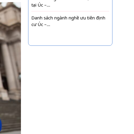
tại Úc –…
Danh sách ngành nghề ưu tiên định
cư Úc –…