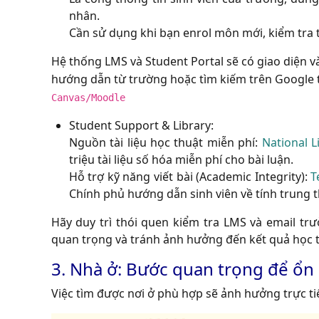
nhân.
Cần sử dụng khi bạn enrol môn mới, kiểm tra t
Hệ thống LMS và Student Portal sẽ có giao diện 
hướng dẫn từ trường hoặc tìm kiếm trên Google 
Canvas/Moodle
Student Support & Library:
Nguồn tài liệu học thuật miễn phí:
National L
triệu tài liệu số hóa miễn phí cho bài luận.
Hỗ trợ kỹ năng viết bài (Academic Integrity):
T
Chính phủ hướng dẫn sinh viên về tính trung t
Hãy duy trì thói quen kiểm tra LMS và email tr
quan trọng và tránh ảnh hưởng đến kết quả học t
3. Nhà ở: Bước quan trọng để ổn
Việc tìm được nơi ở phù hợp sẽ ảnh hưởng trực tiế