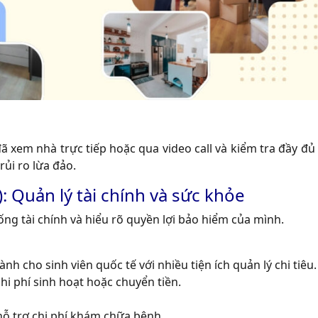
ã xem nhà trực tiếp hoặc qua video call và kiểm tra đầy đủ
ủi ro lừa đảo.
 Quản lý tài chính và sức khỏe
ống tài chính và hiểu rõ quyền lợi bảo hiểm của mình.
h cho sinh viên quốc tế với nhiều tiện ích quản lý chi tiêu.
i phí sinh hoạt hoặc chuyển tiền.
 hỗ trợ chi phí khám chữa bệnh.