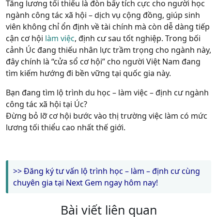
Tăng lương tối thiểu là
đòn bẩy tích cực cho người học
ngành công tác xã hội – dịch vụ cộng đồng
, giúp sinh
viên không chỉ ổn định về tài chính mà còn dễ dàng tiếp
cận cơ hội
làm việc
, định cư sau tốt nghiệp. Trong bối
cảnh Úc đang thiếu nhân lực trầm trọng cho ngành này,
đây chính là “cửa sổ cơ hội” cho người Việt Nam đang
tìm kiếm hướng đi bền vững tại quốc gia này.
Bạn đang tìm lộ trình du học – làm việc – định cư ngành
công tác xã hội tại Úc?
Đừng bỏ lỡ cơ hội bước vào thị trường việc làm có mức
lương tối thiểu cao nhất thế giới.
>> Đăng ký tư vấn lộ trình học – làm – định cư cùng
chuyên gia tại Next Gem ngay hôm nay!
Bài viết liên quan