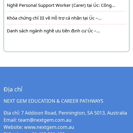
Nghề Personal Support Worker (Carer) tại Úc: Công…
Khóa chứng chỉ III về Hỗ trợ cá nhân tại Úc –…
Danh sách ngành nghề ưu tiên định cư Úc –…
Địa chỉ
NEXT GEM EDUCATION & CAREER PATHWAYS
Địa chỉ
: 7 Addison Road, Pennington, SA 5013, Australia
Email
:
team@nextgem.com.au
Website
:
www.nextgem.com.au