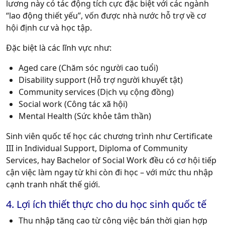
lương này có tác động tích cực đặc biệt với các ngành
“lao động thiết yếu”, vốn được nhà nước hỗ trợ về cơ
hội định cư và học tập.
Đặc biệt là các lĩnh vực như:
Aged care (Chăm sóc người cao tuổi)
Disability support (Hỗ trợ người khuyết tật)
Community services (Dịch vụ cộng đồng)
Social work (Công tác xã hội)
Mental Health (Sức khỏe tâm thần)
Sinh viên quốc tế học các chương trình như Certificate
III in Individual Support, Diploma of Community
Services, hay Bachelor of Social Work đều có cơ hội tiếp
cận việc làm ngay từ khi còn đi học – với mức thu nhập
cạnh tranh nhất thế giới.
4. Lợi ích thiết thực cho du học sinh quốc tế
Thu nhập tăng cao từ công việc bán thời gian hợp