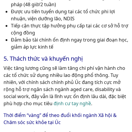
pháp (48 giờ/2 tuần)
Được ưu tiên tuyển dụng tại các tổ chức phi lợi
nhuận, viện dưỡng lão, NDIS
Tiếp cận thực tập hưởng phụ cấp tại các cơ sở hỗ trợ
cộng đồng
Đảm bảo tài chính ổn định ngay trong giai đoạn học,
giảm áp lực kinh tế
5. Thách thức và khuyến nghị
Việc tăng lương cũng sẽ làm tăng chi phí vận hành cho
các tổ chức sử dụng nhiều lao động phổ thông. Tuy
nhiên, với chính sách chính phủ Úc đang tích cực mở
rộng hỗ trợ ngân sách ngành aged care, disability và
social work, đây vẫn là lĩnh vực
ổn định lâu dài
, đặc biệt
phù hợp cho mục tiêu
định cư tay nghề
.
Thời điểm “vàng” để theo đuổi khối ngành Xã hội &
Chăm sóc sức khỏe tại Úc