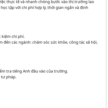
iệc thực tế và nhanh chóng bước vào thị trường lao
c tập với chi phí hợp lý, thời gian ngắn và định
 kiệm chi phí.
tâm đến các ngành:
chăm sóc sức khỏe, công tác xã hội,
kiểm tra tiếng Anh đầu vào của trường.
 tư pháp.