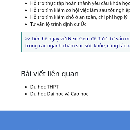
Hỗ trợ thực tập hoàn thành yêu cầu khóa họ
Hỗ trợ tìm kiếm cơ hội việc làm sau tốt nghiệ
Hỗ trợ tìm kiếm chỗ ở an toàn, chi phí hợp lý
Tư vấn lộ trình định cư Úc
>>
Liên hệ ngay với Next Gem để được tư vấn m
trong các ngành chăm sóc sức khỏe, công tác x
Bài viết liên quan
Du học THPT
Du học Đại học và Cao học