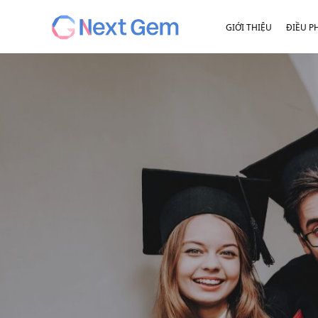
GIỚI THIỆU
ĐIỀU P