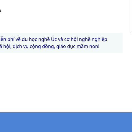
c
p
iễn phí về du học nghề Úc và cơ hội nghề nghiệp
ã hội, dịch vụ cộng đồng, giáo dục mầm non!