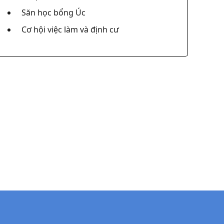
Săn học bổng Úc
Cơ hội việc làm và định cư