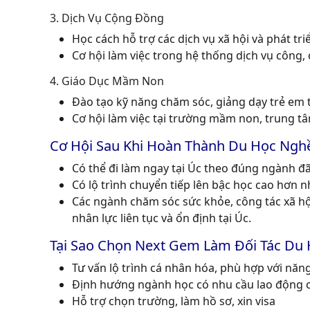
3. Dịch Vụ Cộng Đồng
Học cách hỗ trợ các dịch vụ xã hội và phát tr
Cơ hội làm việc trong hệ thống dịch vụ công, c
4. Giáo Dục Mầm Non
Đào tạo kỹ năng chăm sóc, giảng dạy trẻ em từ
Cơ hội làm việc tại trường mầm non, trung tâ
Cơ Hội Sau Khi Hoàn Thành Du Học Ngh
Có thể đi làm ngay tại Úc theo đúng ngành đã
Có lộ trình chuyển tiếp lên bậc học cao hơn 
Các ngành chăm sóc sức khỏe, công tác xã hộ
nhân lực liên tục và ổn định tại Úc.
Tại Sao Chọn Next Gem Làm Đối Tác Du
Tư vấn lộ trình cá nhân hóa, phù hợp với năn
Định hướng ngành học có nhu cầu lao động 
Hỗ trợ chọn trường, làm hồ sơ, xin visa