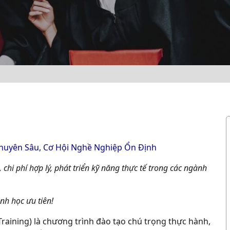
Chuyên Sâu, Cơ Hội Nghề
Nghiệp Ổn
Định
 chi phí hợp lý, phát triển kỹ năng thực tế trong các ngành
nh học ưu tiên!
raining) là chương trình đào tạo chú trọng thực hành,