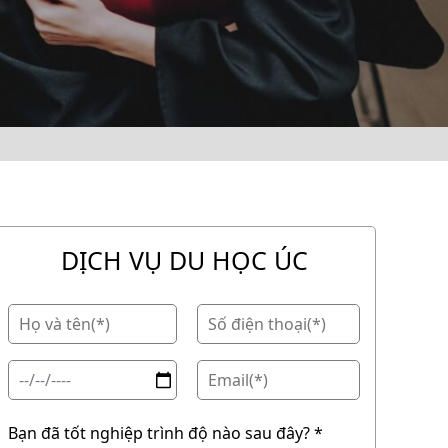
DỊCH VỤ DU HỌC ÚC
Bạn đã tốt nghiệp trình độ nào sau đây? *