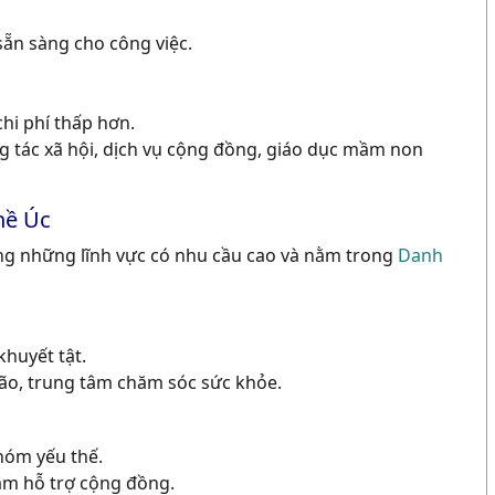
sẵn sàng cho công việc.
chi phí thấp hơn.
g tác xã hội, dịch vụ cộng đồng, giáo dục mầm non
hề Úc
ong những lĩnh vực có nhu cầu cao và nằm trong
Danh
huyết tật.
g lão, trung tâm chăm sóc sức khỏe.
hóm yếu thế.
 tâm hỗ trợ cộng đồng.