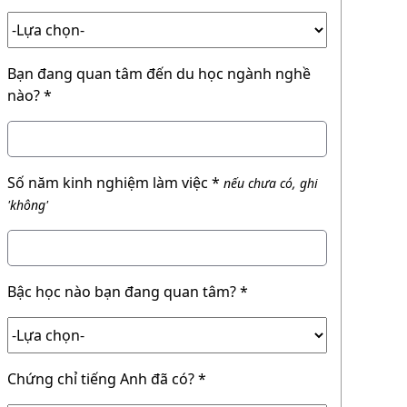
Bạn đang quan tâm đến du học ngành nghề
nào? *
Số năm kinh nghiệm làm việc *
nếu chưa có, ghi
'không'
Bậc học nào bạn đang quan tâm? *
Chứng chỉ tiếng Anh đã có? *