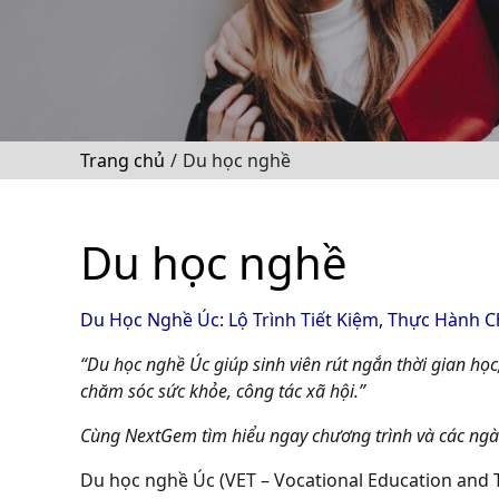
Trang chủ
/
Du học nghề
Du học nghề
Du Học Nghề Úc: Lộ Trình Tiết Kiệm, Thực Hành 
“Du học nghề Úc giúp sinh viên rút ngắn thời gian học,
chăm sóc sức khỏe, công tác xã hội.”
Cùng NextGem tìm hiểu ngay chương trình và các ngà
Du học nghề Úc
(VET – Vocational Education and T