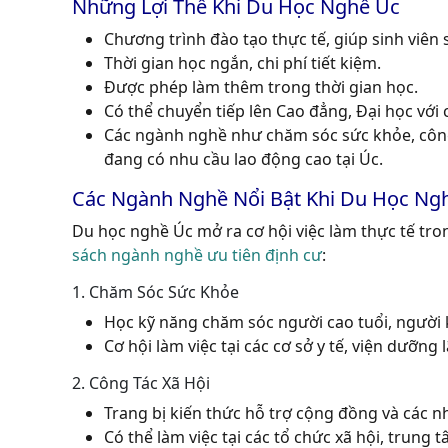
Những Lợi Thế Khi Du Học Nghề Úc
Chương trình đào tạo thực tế, giúp sinh viên 
Thời gian học ngắn, chi phí tiết kiệm.
Được phép làm thêm trong thời gian học.
Có thể chuyển tiếp lên Cao đẳng, Đại học với 
Các ngành nghề như
chăm sóc sức khỏe, côn
đang có nhu cầu lao động cao tại Úc.
Các Ngành Nghề Nổi
Bật
Khi Du Học Ng
Du học nghề Úc mở ra cơ hội việc làm thực tế tr
sách ngành nghề ưu tiên định cư
:
1. Chăm Sóc Sức Khỏe
Học kỹ năng chăm sóc người cao tuổi, người k
Cơ hội làm việc tại các cơ sở y tế, viện dưỡn
2. Công Tác Xã Hội
Trang bị kiến thức hỗ trợ cộng đồng và các n
Có thể làm việc tại các tổ chức xã hội, trung