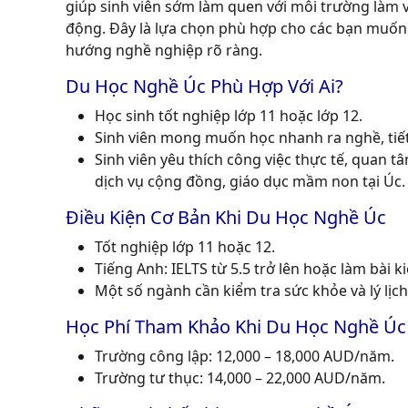
giúp sinh viên sớm làm quen với môi trường làm v
động. Đây là lựa chọn phù hợp cho các bạn muốn họ
hướng nghề nghiệp rõ ràng.
Du Học Nghề Úc Phù Hợp Với Ai?
Học sinh tốt nghiệp lớp 11 hoặc lớp 12.
Sinh viên mong muốn học nhanh ra nghề, tiết
Sinh viên yêu thích công việc thực tế, quan 
dịch vụ cộng đồng, giáo dục mầm non
tại Úc
.
Điều Kiện Cơ Bản Khi Du Học Nghề Úc
Tốt nghiệp lớp 11 hoặc 12.
Tiếng Anh: IELTS từ 5.5 trở lên hoặc làm bài 
Một số ngành cần kiểm tra sức khỏe và lý lịch
Học Phí Tham Khảo Khi Du Học Nghề Úc
Trường công lập: 12,000 – 18,000 AUD/năm.
Trường tư thục: 14,000 – 22,000 AUD/năm.