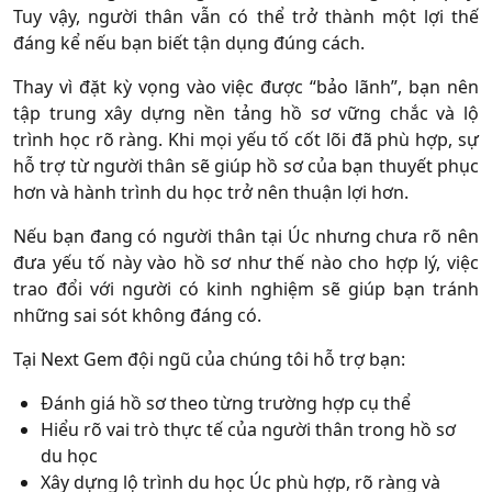
Tuy vậy, người thân vẫn có thể trở thành một lợi thế
đáng kể nếu bạn biết tận dụng đúng cách.
Thay vì đặt kỳ vọng vào việc được “bảo lãnh”, bạn nên
tập trung xây dựng nền tảng hồ sơ vững chắc và lộ
trình học rõ ràng. Khi mọi yếu tố cốt lõi đã phù hợp, sự
hỗ trợ từ người thân sẽ giúp hồ sơ của bạn thuyết phục
hơn và hành trình du học trở nên thuận lợi hơn.
Nếu bạn đang có người thân tại Úc nhưng chưa rõ nên
đưa yếu tố này vào hồ sơ như thế nào cho hợp lý, việc
trao đổi với người có kinh nghiệm sẽ giúp bạn tránh
những sai sót không đáng có.
Tại Next Gem đội ngũ của chúng tôi hỗ trợ bạn:
Đánh giá hồ sơ theo từng trường hợp cụ thể
Hiểu rõ vai trò thực tế của người thân trong hồ sơ
du học
Xây dựng lộ trình du học Úc phù hợp, rõ ràng và