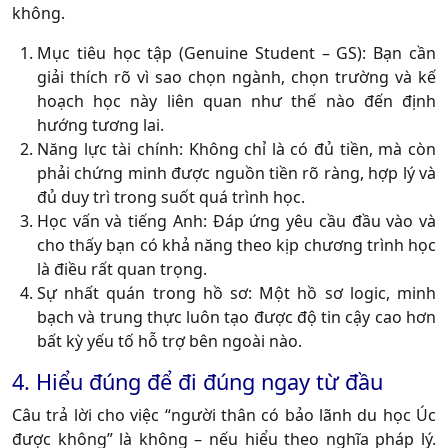
không.
Mục tiêu học tập (Genuine Student – GS):
Bạn cần
giải thích rõ vì sao chọn ngành, chọn trường và kế
hoạch học này liên quan như thế nào đến định
hướng tương lai.
Năng lực tài chính:
Không chỉ là có đủ tiền, mà còn
phải chứng minh được nguồn tiền rõ ràng, hợp lý và
đủ duy trì trong suốt quá trình học.
Học vấn và tiếng Anh:
Đáp ứng yêu cầu đầu vào và
cho thấy bạn có khả năng theo kịp chương trình học
là điều rất quan trọng.
Sự nhất quán trong hồ sơ:
Một hồ sơ logic, minh
bạch và trung thực luôn tạo được độ tin cậy cao hơn
bất kỳ yếu tố hỗ trợ bên ngoài nào.
4. Hiểu đúng để đi đúng ngay từ đầu
Câu trả lời cho việc “người thân có bảo lãnh du học Úc
được không” là không – nếu hiểu theo nghĩa pháp lý.