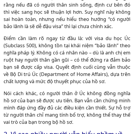
rằng nếu đã có người thân sinh sống, định cư bên đó
thì việc sang học sẽ thuận lợi hơn. Suy nghĩ này không
sai hoàn toàn, nhưng nếu hiểu theo hướng “có người
bảo lãnh là sẽ dễ đậu visa” thì lại chưa chính xác.
Điểm cần làm rõ ngay từ đầu là: với visa du học Úc
(Subclass 500), không tồn tại khái niệm “bảo lãnh” theo
nghĩa pháp lý. Không có cá nhân nào – dù là anh chị em
ruột hay người thân gần gũi – có thể đứng ra đảm bảo
bạn sẽ được cấp visa. Quyết định cuối cùng vẫn thuộc
về Bộ Di trú Úc (Department of Home Affairs), dựa trên
chất lượng và mức độ thuyết phục của hồ sơ.
Nói cách khác, có người thân ở Úc không đồng nghĩa
hồ sơ của bạn sẽ được ưu tiên. Bạn vẫn cần chứng minh
mình đáp ứng đầy đủ các điều kiện cần thiết. Sự hỗ trợ
từ người thân chỉ mang tính bổ trợ, không thể thay thế
vai trò của bạn trong bộ hồ sơ.