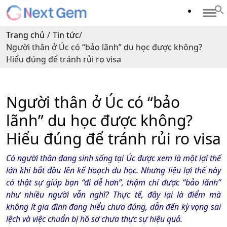
Trang chủ
/
Tin tức
/
Người thân ở Úc có “bảo lãnh” du học được không?
Hiểu đúng để tránh rủi ro visa
Người thân ở Úc có “bảo
lãnh” du học được không?
Hiểu đúng để tránh rủi ro visa
Có người thân đang sinh sống tại Úc được xem là một lợi thế
lớn khi bắt đầu lên kế hoạch du học. Nhưng liệu lợi thế này
có thật sự giúp bạn “đi dễ hơn”, thậm chí được “bảo lãnh”
như nhiều người vẫn nghĩ? Thực tế, đây lại là điểm mà
không ít gia đình đang hiểu chưa đúng, dẫn đến kỳ vọng sai
lệch và việc chuẩn bị hồ sơ chưa thực sự hiệu quả.