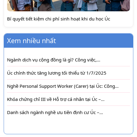
Bí quyết tiết kiệm chi phí sinh hoạt khi du học Úc
Xem nhiều nhất
Ngành dịch vụ cộng đồng là gì? Công việc,…
Úc chính thức tăng lương tối thiểu từ 1/7/2025
Nghề Personal Support Worker (Carer) tại Úc: Công…
Khóa chứng chỉ III về Hỗ trợ cá nhân tại Úc –…
Danh sách ngành nghề ưu tiên định cư Úc –…