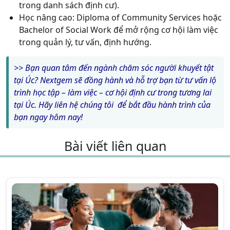
trong danh sách định cư).
Học nâng cao: Diploma of Community Services hoặc
Bachelor of Social Work để mở rộng cơ hội làm việc
trong quản lý, tư vấn, định hướng.
>>
Bạn quan tâm đến ngành chăm sóc người khuyết tật
tại Úc? Nextgem sẽ đồng hành và hỗ trợ bạn từ tư vấn lộ
trình học tập – làm việc – cơ hội định cư trong tương lai
tại Úc. Hãy liên hệ chúng tôi để bắt đầu hành trình của
bạn ngay hôm nay!
Bài viết liên quan