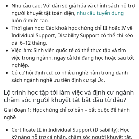
Nhu cầu cao: Với dân số già hóa và chính sách hỗ trợ
người khuyết tật toàn diện,
nhu cầu tuyển dụng
luôn ở
mức cao.
Thời gian học: Các
khoá học chứng chỉ III hoặc IV về
Individual Support, Disability Support có thể chỉ kéo
dài 6–12 tháng.
Việc làm: Sinh
viên quốc tế có thể thực tập và tìm
việc trong ngành, ngay cả khi đang học hoặc sau tốt
nghiệp.
Có cơ hội định cư: có nhiều
nghề nằm trong danh
sách ngành nghề ưu tiên định cư tại Úc.
Lộ trình học tập tới làm việc và định cư ngành
chăm sóc người khuyết tật bắt đầu từ đâu?
Giai đoạn 1
: Học chứng chỉ cơ bản – bắt buộc để hành
nghề
Certificate III in Individual Support (Disability): Học
kỹ năng hỗ trợ cá nhân, chăm sóc người khuyết tật,