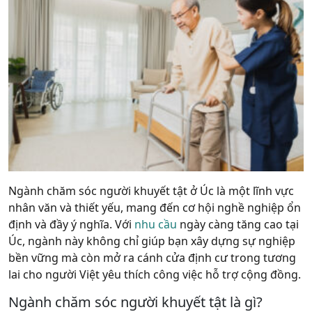
Ngành chăm sóc người khuyết tật ở Úc là một
lĩnh
vực
nhân
văn
và
thiết
yếu
,
mang
đến cơ hội nghề
nghiệp
ổn
định
và
đầy
ý
nghĩa
. Với
nhu cầu
ngày
càng
tăng
cao tại
Úc,
ngành
này không chỉ giúp bạn xây dựng sự nghiệp
bền vững mà còn mở ra cánh cửa định
cư
trong
tương
lai
cho
người
Việt
yêu
thích
công
việc hỗ trợ cộng đồng.
Ngành chăm sóc người khuyết tật là gì?