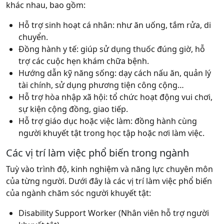
khác nhau, bao gồm:
Hỗ trợ sinh hoạt cá nhân: như ăn uống, tắm rửa, di
chuyển.
Đồng hành y tế: giúp sử dụng thuốc đúng giờ, hỗ
trợ các cuộc hẹn khám chữa bệnh.
Hướng dẫn kỹ năng sống: dạy cách nấu ăn, quản lý
tài chính, sử dụng phương tiện công cộng…
Hỗ trợ hòa nhập xã hội: tổ chức hoạt động vui chơi,
sự kiện cộng đồng, giao tiếp.
Hỗ trợ giáo dục hoặc việc làm: đồng hành cùng
người khuyết tật trong học tập hoặc nơi làm việc.
Các vị trí làm việc phổ biến trong ngành
Tuỳ vào trình độ, kinh nghiệm và năng lực chuyên môn
của từng người. Dưới đây là các vị trí làm việc phổ biến
của ngành chăm sóc người khuyết tật:
Disability Support Worker (Nhân viên hỗ trợ người