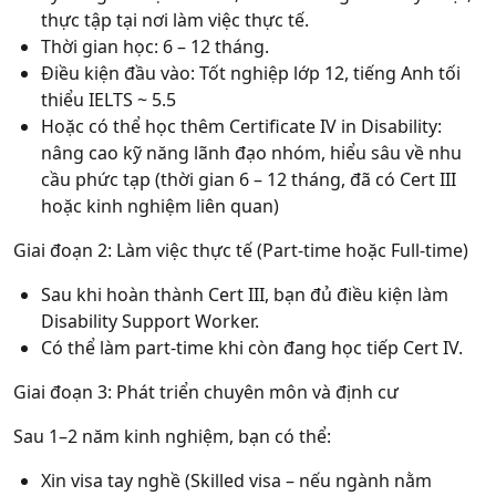
thực tập tại nơi làm việc thực tế.
Thời gian học: 6 – 12 tháng.
Điều kiện đầu vào: Tốt nghiệp lớp 12, tiếng Anh tối
thiểu IELTS ~ 5.5
Hoặc có thể học thêm Certificate IV in Disability:
nâng cao kỹ năng lãnh đạo nhóm, hiểu sâu về nhu
cầu phức tạp (thời gian 6 – 12 tháng, đã có Cert III
hoặc kinh nghiệm liên quan)
Giai đoạn 2
: Làm việc thực tế (Part-time hoặc Full-time)
Sau khi hoàn thành Cert III, bạn đủ điều kiện làm
Disability Support Worker.
Có thể làm part-time khi còn đang học tiếp Cert IV.
Giai đoạn 3
: Phát triển chuyên môn và định cư
Sau 1–2 năm kinh nghiệm, bạn có thể:
Xin visa tay nghề (Skilled visa – nếu ngành nằm