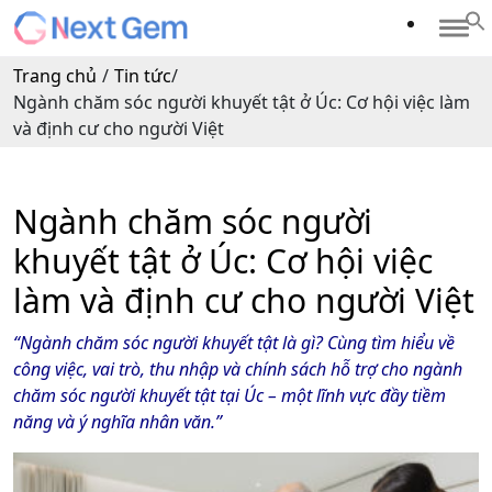
Trang chủ
/
Tin tức
/
Ngành chăm sóc người khuyết tật ở Úc: Cơ hội việc làm
và định cư cho người Việt
Ngành chăm sóc người
khuyết tật ở Úc: Cơ hội việc
làm và định cư cho người Việt
“Ngành chăm sóc người khuyết tật là gì? Cùng tìm hiểu về
công việc, vai trò, thu nhập và chính sách hỗ trợ cho ngành
chăm sóc người khuyết tật tại Úc – một lĩnh vực đầy tiềm
năng và ý nghĩa nhân văn.”