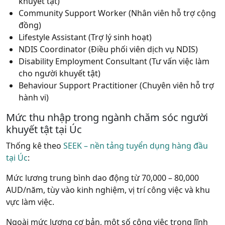
khuyết tật)
Community Support Worker (Nhân viên hỗ trợ cộng
đồng)
Lifestyle Assistant (Trợ lý sinh hoạt)
NDIS Coordinator (Điều phối viên dịch vụ NDIS)
Disability Employment Consultant (Tư vấn việc làm
cho người khuyết tật)
Behaviour Support Practitioner (Chuyên viên hỗ trợ
hành vi)
Mức thu nhập trong ngành chăm sóc người
khuyết tật tại Úc
Thống kê theo
SEEK – nền tảng tuyển dụng hàng đầu
tại Úc
:
Mức lương trung bình dao động từ 70,000 – 80,000
AUD/năm, tùy vào kinh nghiệm, vị trí công việc và khu
vực làm việc.
Ngoài mức lương cơ bản, một số công việc trong lĩnh