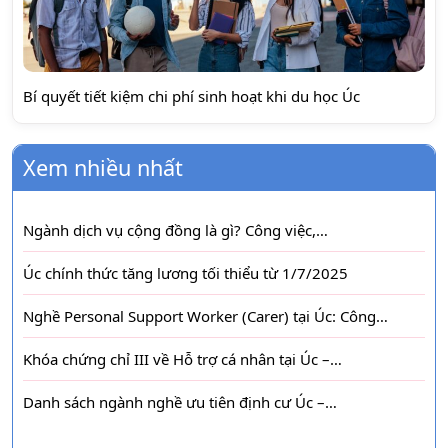
Bí quyết tiết kiệm chi phí sinh hoạt khi du học Úc
Xem nhiều nhất
Ngành dịch vụ cộng đồng là gì? Công việc,…
Úc chính thức tăng lương tối thiểu từ 1/7/2025
Nghề Personal Support Worker (Carer) tại Úc: Công…
Khóa chứng chỉ III về Hỗ trợ cá nhân tại Úc –…
Danh sách ngành nghề ưu tiên định cư Úc –…