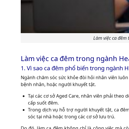
Làm việc ca đêm t
Làm việc ca đêm trong ngành Heal
1. Vì sao ca đêm phổ biến trong ngành H
Ngành chăm sóc sức khỏe đòi hỏi nhân viên luôn c
bệnh nhân, hoặc người khuyết tật.
Tại các cơ sở Aged Care, nhân viên phải theo d
cấp suốt đêm.
Trong dịch vụ hỗ trợ người khuyết tật, ca đê
sóc tại nhà hoặc trong các cơ sở lưu trú.
Do đó, làm ca đêm không chỉ là công việc mà c