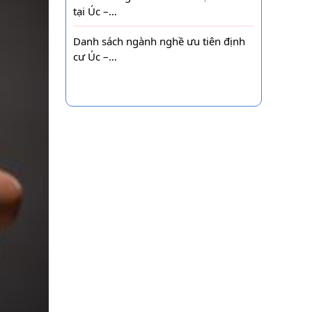
tại Úc –…
Danh sách ngành nghề ưu tiên định
cư Úc –…