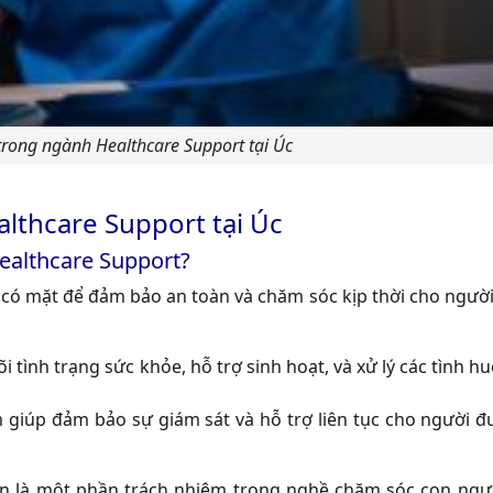
rong ngành Healthcare Support tại Úc
thcare Support tại Úc
ealthcare Support?
ó mặt để đảm bảo an toàn và chăm sóc kịp thời cho người
õi tình trạng sức khỏe, hỗ trợ sinh hoạt, và xử lý các tình 
m giúp đảm bảo sự giám sát và hỗ trợ liên tục cho người 
òn là một phần trách nhiệm trong nghề chăm sóc con ngư