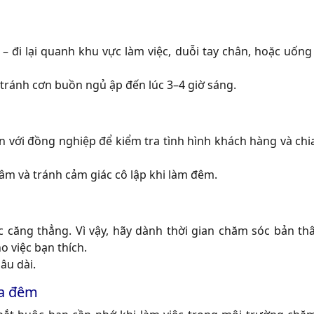
– đi lại quanh khu vực làm việc, duỗi tay chân, hoặc uốn
 tránh cơn buồn ngủ ập đến lúc 3–4 giờ sáng.
n với đồng nghiệp để kiểm tra tình hình khách hàng và chia
âm và tránh cảm giác cô lập khi làm đêm.
 căng thẳng. Vì vậy, hãy dành thời gian chăm sóc bản th
o việc bạn thích.
âu dài.
ca đêm