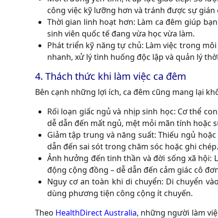
công việc kỹ lưỡng hơn và tránh được sự gián 
Thời gian linh hoạt hơn: Làm ca đêm giúp bạn 
sinh viên quốc tế đang vừa học vừa làm.
Phát triển kỹ năng tự chủ: Làm việc trong môi
nhanh, xử lý tình huống độc lập và quản lý thờ
4. Thách thức khi làm việc ca đêm
Bên cạnh những lợi ích, ca đêm cũng mang lại kh
Rối loạn giấc ngủ và nhịp sinh học: Cơ thể c
dễ dẫn đến mất ngủ, mệt mỏi mãn tính hoặc s
Giảm tập trung và năng suất: Thiếu ngủ hoặc
dẫn đến sai sót trong chăm sóc hoặc ghi chép
Ảnh hưởng đến tinh thần và đời sống xã hội: 
động cộng đồng – dễ dẫn đến cảm giác cô đơn,
Nguy cơ an toàn khi di chuyển: Di chuyển vào
dùng phương tiện công cộng ít chuyến.
Theo
HealthDirect Australia
, những người làm việ