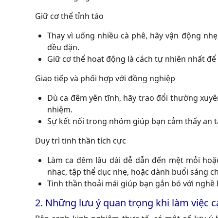
Giữ cơ thể tỉnh táo
Thay vì uống nhiều cà phê, hãy vận động nhẹ 
đều đặn.
Giữ cơ thể hoạt động là cách tự nhiên nhất để
Giao tiếp và phối hợp với đồng nghiệp
Dù ca đêm yên tĩnh, hãy trao đổi thường xuyê
nhiệm.
Sự kết nối trong nhóm giúp bạn cảm thấy an t
Duy trì tinh thần tích cực
Làm ca đêm lâu dài dễ dẫn đến mệt mỏi hoặc
nhạc, tập thể dục nhẹ, hoặc dành buổi sáng ch
Tinh thần thoải mái giúp bạn gắn bó với nghề l
2. Những lưu ý quan trọng khi làm việc 