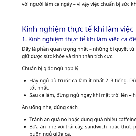
với người làm ca ngày – vì vậy việc chuẩn bị sức 
Kinh nghiệm thực tế khi làm việc 
1. Kinh nghiệm thực tế khi làm việc ca đ
Đây là phần quan trọng nhất – những bí quyết từ 
giữ được sức khỏe và tinh thần tích cực.
Chuẩn bị giấc ngủ hợp lý
Hãy ngủ bù trước ca làm ít nhất 2–3 tiếng. D
tốt nhất.
Sau ca làm, đừng ngủ ngay khi mặt trời lên – h
Ăn uống nhẹ, đúng cách
Tránh ăn quá no hoặc dùng quá nhiều caffeine
Bữa ăn nhẹ với trái cây, sandwich hoặc thực
buồn ngủ giữa ca.