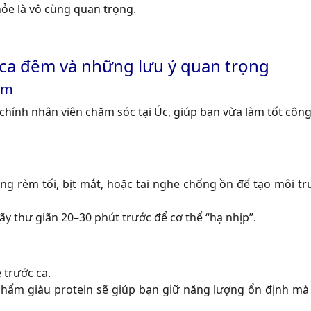
khỏe là vô cùng quan trọng.
ca đêm và những lưu ý quan trọng
êm
chính nhân viên chăm sóc tại Úc, giúp bạn vừa làm tốt công
ùng rèm tối, bịt mắt, hoặc tai nghe chống ồn để tạo môi t
ãy thư giãn 20–30 phút trước để cơ thể “hạ nhịp”.
 trước ca.
 phẩm giàu protein sẽ giúp bạn giữ năng lượng ổn định mà