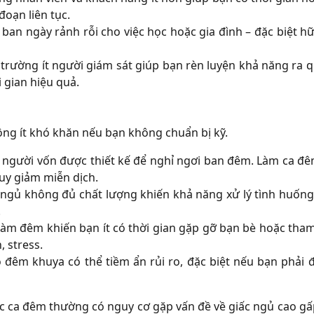
đoạn liên tục.
ban ngày rảnh rỗi cho việc học hoặc gia đình – đặc biệt h
 trường ít người giám sát giúp bạn rèn luyện khả năng ra 
i gian hiệu quả.
ông ít khó khăn nếu bạn không chuẩn bị kỹ.
on người vốn được thiết kế để nghỉ ngơi ban đêm. Làm ca đê
uy giảm miễn dịch.
 ngủ không đủ chất lượng khiến khả năng xử lý tình huống
.
Làm đêm khiến bạn ít có thời gian gặp gỡ bạn bè hoặc tham
 stress.
 đêm khuya có thể tiềm ẩn rủi ro, đặc biệt nếu bạn phải đ
c ca đêm thường có nguy cơ gặp vấn đề về giấc ngủ cao gấp