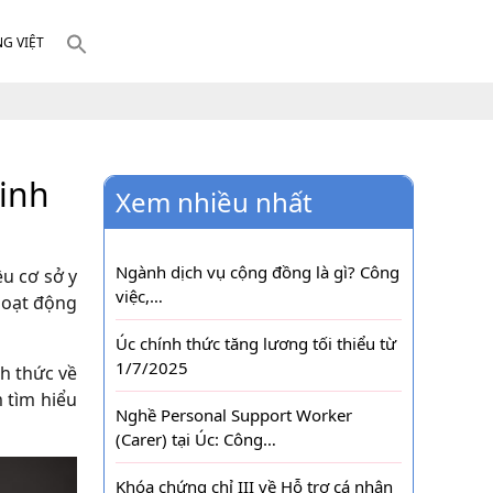
NG VIỆT
Kinh
Xem nhiều nhất
Ngành dịch vụ cộng đồng là gì? Công
u cơ sở y
việc,…
 hoạt động
Úc chính thức tăng lương tối thiểu từ
1/7/2025
h thức về
 tìm hiểu
Nghề Personal Support Worker
(Carer) tại Úc: Công…
Khóa chứng chỉ III về Hỗ trợ cá nhân