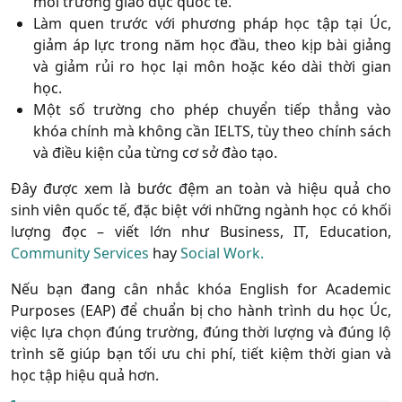
môi trường giáo dục quốc tế.
Làm quen trước với phương pháp học tập tại Úc,
giảm áp lực trong năm học đầu, theo kịp bài giảng
và giảm rủi ro học lại môn hoặc kéo dài thời gian
học.
Một số trường cho phép chuyển tiếp thẳng vào
khóa chính mà không cần IELTS, tùy theo chính sách
và điều kiện của từng cơ sở đào tạo.
Đây được xem là bước đệm an toàn và hiệu quả cho
sinh viên quốc tế, đặc biệt với những ngành học có khối
lượng đọc – viết lớn như Business, IT, Education,
Community Services
hay
Social Work.
Nếu bạn đang cân nhắc khóa English for Academic
Purposes (EAP) để chuẩn bị cho hành trình du học Úc,
việc lựa chọn đúng trường, đúng thời lượng và đúng lộ
trình sẽ giúp bạn tối ưu chi phí, tiết kiệm thời gian và
học tập hiệu quả hơn.