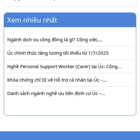
Xem nhiều nhất
Ngành dịch vụ cộng đồng là gì? Công việc,…
Úc chính thức tăng lương tối thiểu từ 1/7/2025
Nghề Personal Support Worker (Carer) tại Úc: Công…
Khóa chứng chỉ III về Hỗ trợ cá nhân tại Úc –…
Danh sách ngành nghề ưu tiên định cư Úc –…