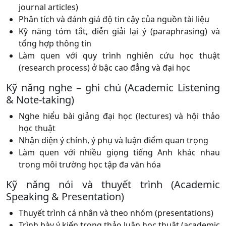
journal articles)
Phân tích và đánh giá độ tin cậy của nguồn tài liệu
Kỹ năng tóm tắt, diễn giải lại ý (paraphrasing) và
tổng hợp thông tin
Làm quen với quy trình nghiên cứu học thuật
(research process) ở bậc cao đẳng và đại học
Kỹ năng nghe – ghi chú (Academic Listening
& Note-taking)
Nghe hiểu bài giảng đại học (lectures) và hội thảo
học thuật
Nhận diện ý chính, ý phụ và luận điểm quan trọng
Làm quen với nhiều giọng tiếng Anh khác nhau
trong môi trường học tập đa văn hóa
Kỹ năng nói và thuyết trình (Academic
Speaking & Presentation)
Thuyết trình cá nhân và theo nhóm (presentations)
Trình bày ý kiến trong thảo luận học thuật (academic