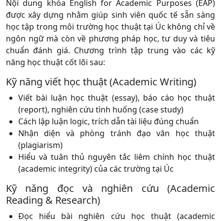
Nội dung khóa English for Academic Purposes (EAP)
được xây dựng nhằm giúp sinh viên quốc tế sẵn sàng
học tập trong môi trường học thuật tại Úc không chỉ về
ngôn ngữ mà còn về phương pháp học, tư duy và tiêu
chuẩn đánh giá. Chương trình tập trung vào các kỹ
năng học thuật cốt lõi sau:
Kỹ năng viết học thuật (Academic Writing)
Viết bài luận học thuật (essay), báo cáo học thuật
(report), nghiên cứu tình huống (case study)
Cách lập luận logic, trích dẫn tài liệu đúng chuẩn
Nhận diện và phòng tránh đạo văn học thuật
(plagiarism)
Hiểu và tuân thủ nguyên tắc liêm chính học thuật
(academic integrity) của các trường tại Úc
Kỹ năng đọc và nghiên cứu (Academic
Reading & Research)
Đọc hiểu bài nghiên cứu học thuật (academic