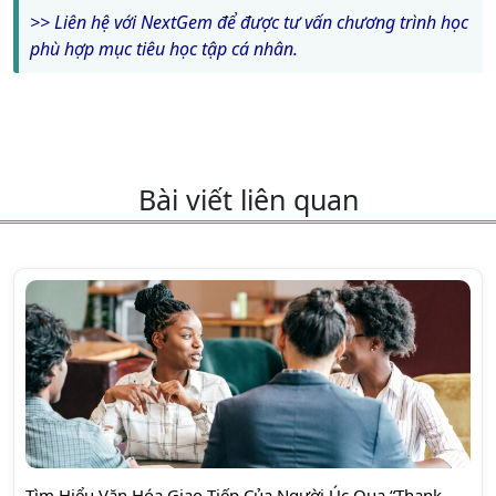
>> Liên hệ với NextGem để được tư vấn chương trình học
phù hợp mục tiêu học tập cá nhân.
Bài viết liên quan
Tìm Hiểu Văn Hóa Giao Tiếp Của Người Úc Qua “Thank