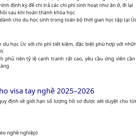
nh định kỳ để chi trả các chi phí sinh hoạt như ăn ở, đi lại
hồi sau khi hoàn thành khóa học
dành cho du học sinh trong toàn bộ thời gian học tập tại Ú
 du học Úc với chi phí tiết kiệm, đặc biệt phù hợp với nh
nh
h phủ nên tỷ lệ cạnh tranh rất cao, yêu cầu ứng viên cần
ràng
cho visa tay nghề 2025–2026
quy định về giới hạn số lượng hồ sơ được xét duyệt cho t
heo nghề nghiệp)