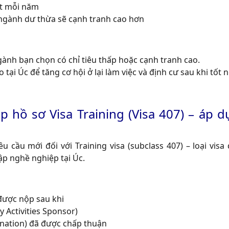
ét mỗi năm
 ngành dư thừa sẽ cạnh tranh cao hơn
h bạn chọn có chỉ tiêu thấp hoặc cạnh tranh cao.
tại Úc để tăng cơ hội ở lại làm việc và định cư sau khi tốt 
p hồ sơ Visa Training (Visa 407) – áp du
 cầu mới đối với Training visa (subclass 407) – loại visa
ập nghề nghiệp tại Úc.
được nộp sau khi
 Activities Sponsor)
ination) đã được chấp thuận