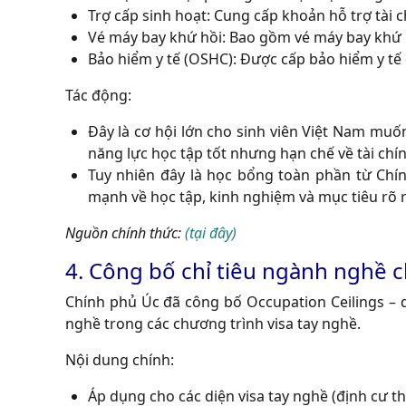
Trợ cấp sinh hoạt: Cung cấp khoản hỗ trợ tài chí
Vé máy bay khứ hồi: Bao gồm vé máy bay khứ 
Bảo hiểm y tế (OSHC): Được cấp bảo hiểm y tế 
Tác động:
Đây là cơ hội lớn cho sinh viên Việt Nam muốn
năng lực học tập tốt nhưng hạn chế về tài chí
Tuy nhiên đây là học bổng toàn phần từ Chín
mạnh về học tập, kinh nghiệm và mục tiêu rõ 
Nguồn chính thức:
(tại đây)
4. Công bố chỉ tiêu ngành nghề 
Chính phủ Úc đã công bố Occupation Ceilings – 
nghề trong các chương trình visa tay nghề.
Nội dung chính:
Áp dụng cho các diện visa tay nghề (định cư t