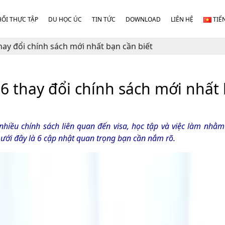
HỐI THỰC TẬP
DU HỌC ÚC
TIN TỨC
DOWNLOAD
LIÊN HỆ
TIẾ
ay đổi chính sách mới nhất bạn cần biết
 6 thay đổi chính sách mới nhất 
 nhiều chính sách liên quan đến visa, học tập và việc làm nhằ
 Dưới đây là 6 cập nhật quan trọng bạn cần nắm rõ.