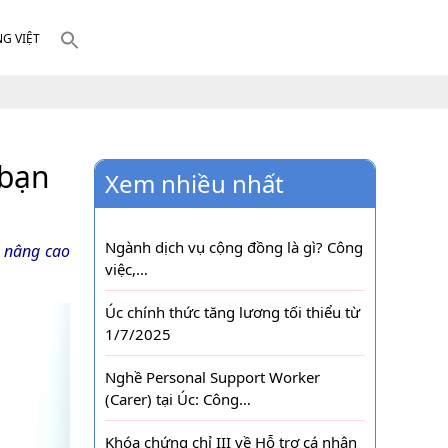
NG VIỆT
bạn
Xem nhiều nhất
Ngành dịch vụ cộng đồng là gì? Công
m nâng cao
việc,…
Úc chính thức tăng lương tối thiểu từ
1/7/2025
Nghề Personal Support Worker
(Carer) tại Úc: Công…
Khóa chứng chỉ III về Hỗ trợ cá nhân