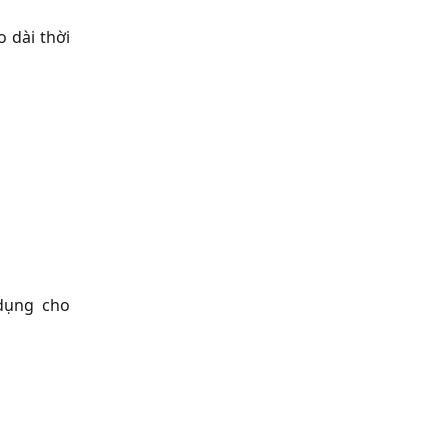
 dài thời
 dụng cho