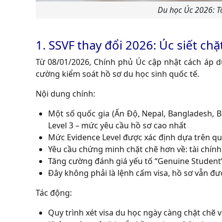
Du học Úc 2026: Tô
1. SSVF thay đổi 2026: Úc siết ch
Từ 08/01/2026, Chính phủ Úc cập nhật cách áp 
cường kiểm soát hồ sơ du học sinh quốc tế.
Nội dung chính:
Một số quốc gia (Ấn Độ, Nepal, Bangladesh, 
Level 3 – mức yêu cầu hồ sơ cao nhất
Mức Evidence Level được xác định dựa trên quốc
Yêu cầu chứng minh chặt chẽ hơn về: tài chính,
Tăng cường đánh giá yếu tố “Genuine Student”
Đây không phải là lệnh cấm visa, hồ sơ vẫn đ
Tác động:
Quy trình xét visa du học ngày càng chặt chẽ v