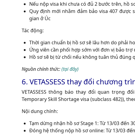
Nếu nộp visa khi chưa có đủ 2 bước trên, hồ sơ
Quy định mới nhằm đảm bảo visa 407 được sử
gian ở Úc
Tác động:
Thời gian chuẩn bị hồ sơ sẽ lâu hơn do phải h
Ứng viên cần phối hợp sớm với đơn vị bảo trợ
Hồ sơ sẽ bị từ chối nếu không tuân thủ đúng 
Nguồn chính thức:
(tại đây)
6. VETASSESS thay đổi chương trì
VETASSESS thông báo thay đổi quan trọng đối
Temporary Skill Shortage visa (subclass 482)), the
Nội dung chính:
Tạm dừng nhận hồ sơ Stage 1: Từ 13/03 đến 30
Đóng hệ thống nộp hồ sơ online: Từ 13/03 đến