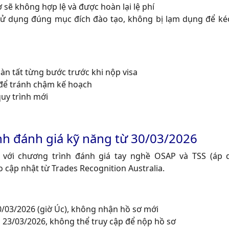
 sẽ không hợp lệ và được hoàn lại lệ phí
 dụng đúng mục đích đào tạo, không bị lạm dụng để kéo
oàn tất từng bước trước khi nộp visa
 để tránh chậm kế hoạch
quy trình mới
nh đánh giá kỹ năng từ 30/03/2026
 với chương trình đánh giá tay nghề OSAP và TSS (áp
o cập nhật từ Trades Recognition Australia.
/03/2026 (giờ Úc), không nhận hồ sơ mới
 23/03/2026, không thể truy cập để nộp hồ sơ