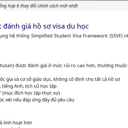
̉ng hợp 6 thay đổi chính sách mới nhất
ặt đánh giá hồ sơ visa du học
dụng hệ thống Simplified Student Visa Framework (SSVF) 
Bhutan) được đánh giá ở mức rủi ro cao hơn, thường thuộc
 gia và cơ sở giáo dục, không cố định cho tất cả hồ sơ
 tiếng Anh, lịch sử học tập
 (mục đích học tập thực sự)
ược xét nếu đáp ứng đầy đủ yêu cầu
à linh hoạt hơn