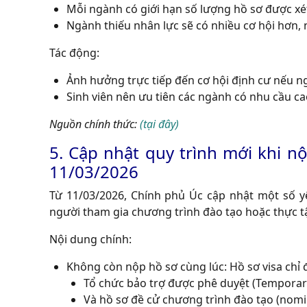
Mỗi ngành có giới hạn số lượng hồ sơ được x
Ngành thiếu nhân lực sẽ có nhiều cơ hội hơn,
Tác động:
Ảnh hưởng trực tiếp đến cơ hội định cư nếu ngàn
Sinh viên nên ưu tiên các ngành có nhu cầu cao 
Nguồn chính thức:
(tại đây)
5. Cập nhật quy trình mới khi nộ
11/03/2026
Từ 11/03/2026, Chính phủ Úc cập nhật một số yêu
người tham gia chương trình đào tạo hoặc thực t
Nội dung chính:
Không còn nộp hồ sơ cùng lúc: Hồ sơ visa chỉ 
Tổ chức bảo trợ được phê duyệt (Temporary
Và hồ sơ đề cử chương trình đào tạo (nom