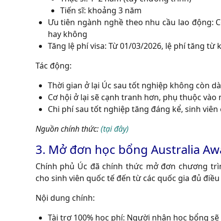
Tiến sĩ: khoảng 3 năm
Ưu tiên ngành nghề theo nhu cầu lao động: Cơ
hay không
Tăng lệ phí visa: Từ 01/03/2026, lệ phí tăng 
Tác động:
Thời gian ở lại Úc sau tốt nghiệp không còn dài
Cơ hội ở lại sẽ cạnh tranh hơn, phụ thuộc vào
Chi phí sau tốt nghiệp tăng đáng kể, sinh viên
Nguồn chính thức:
(tại đây)
3. Mở đơn học bổng Australia Awa
Chính phủ Úc đã chính thức mở đơn chương trìn
cho sinh viên quốc tế đến từ các quốc gia đủ điều
Nội dung chính:
Tài trợ 100% học phí: Người nhận học bổng sẽ đ