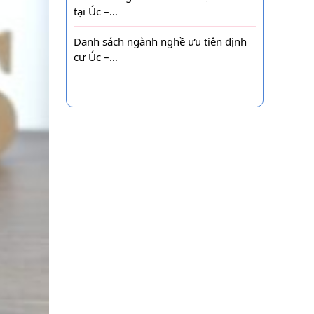
tại Úc –…
Danh sách ngành nghề ưu tiên định
cư Úc –…