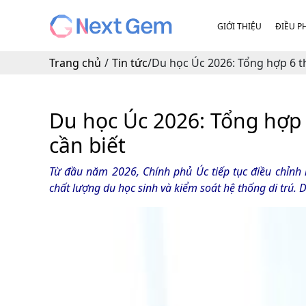
GIỚI THIỆU
ĐIỀU P
Trang chủ
/
Tin tức
/
Du học Úc 2026: Tổng hợp 6 th
Du học Úc 2026: Tổng hợp
cần biết
Từ đầu năm 2026, Chính phủ Úc tiếp tục điều chỉnh
chất lượng du học sinh và kiểm soát hệ thống di trú.