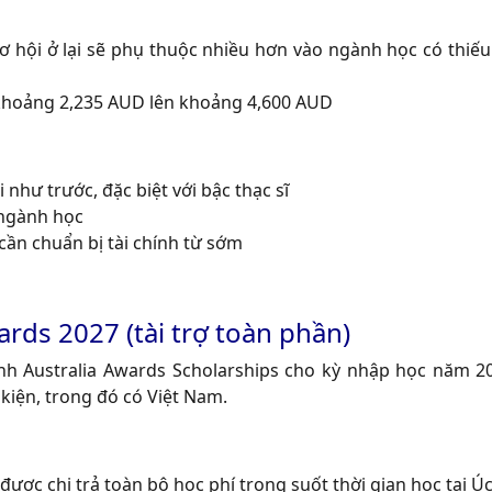
 hội ở lại sẽ phụ thuộc nhiều hơn vào ngành học có thiếu
từ khoảng 2,235 AUD lên khoảng 4,600 AUD
 như trước, đặc biệt với bậc thạc sĩ
 ngành học
 cần chuẩn bị tài chính từ sớm
rds 2027 (tài trợ toàn phần)
h Australia Awards Scholarships cho kỳ nhập học năm 2
 kiện, trong đó có Việt Nam.
ược chi trả toàn bộ học phí trong suốt thời gian học tại Ú