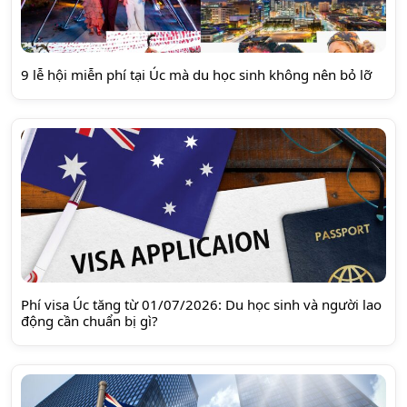
9 lễ hội miễn phí tại Úc mà du học sinh không nên bỏ lỡ
Phí visa Úc tăng từ 01/07/2026: Du học sinh và người lao
động cần chuẩn bị gì?