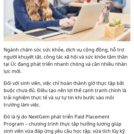
Ngành
chăm sóc sức khỏe, dịch vụ cộng đồng, hỗ trợ
người khuyết tật, công tác xã hội và sức khỏe tâm thần
tại Úc đang phát triển nhanh chóng và cần nhiều nhân
lực mới.
Đối với sinh viên, việc chỉ hoàn thành giờ thực tập bắt
buộc chưa đủ. Điều tạo nên lợi thế cạnh tranh chính là
trải nghiệm thực tế và sự tự tin khi bước vào môi
trường làm việc.
Đó là lý do NextGem phát triển
Paid Placement
Program
– chương trình thực tập hưởng lương giúp
sinh viên vừa đáp ứng yêu cầu học tập, vừa tích lũy kỹ