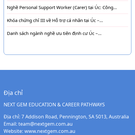
Nghề Personal Support Worker (Carer) tại Úc: Công…
Khóa chứng chỉ III về Hỗ trợ cá nhân tại Úc –…
Danh sách ngành nghề ưu tiên định cư Úc –…
Địa chỉ
NEXT GEM EDUCATION & CAREER PATHWAYS
Địa chỉ
: 7 Addison Road, Pennington, SA 5013, Australia
Email
:
team@nextgem.com.au
Website
:
www.nextgem.com.au