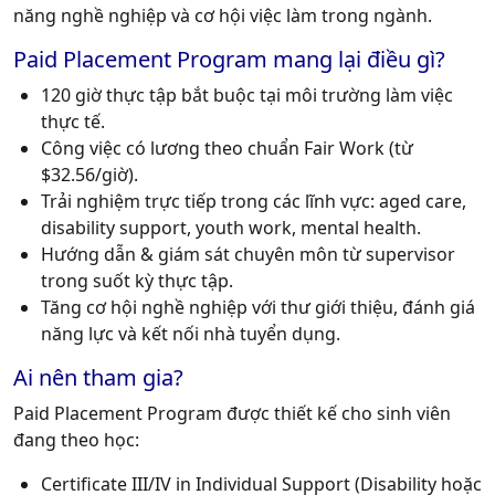
năng nghề nghiệp và cơ hội việc làm trong ngành.
Paid Placement Program mang lại điều gì?
120 giờ thực tập bắt buộc
tại môi trường làm việc
thực tế.
Công việc có lương
theo chuẩn Fair Work (từ
$32.56/giờ).
Trải nghiệm trực tiếp
trong các lĩnh vực: aged care,
disability support, youth work, mental health.
Hướng dẫn & giám sát chuyên môn
từ supervisor
trong suốt kỳ thực tập.
Tăng cơ hội nghề nghiệp
với thư giới thiệu, đánh giá
năng lực và kết nối nhà tuyển dụng.
Ai nên tham gia?
Paid Placement Program được thiết kế cho sinh viên
đang theo học:
Certificate III/IV in Individual Support (Disability hoặc