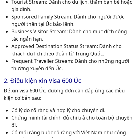
Tourist Stream
: Dành cho du lịch, thăm bạn bè hoặc
gia đình.
Sponsored Family Stream
: Dành cho người được
người thân tại Úc bảo lãnh.
Business Visitor Stream
: Dành cho mục đích công
tác ngắn hạn.
Approved Destination Status Stream
: Dành cho
khách du lịch theo đoàn từ Trung Quốc.
Frequent Traveller Stream
: Dành cho những người
thường xuyên đến Úc.
2. Điều kiện xin Visa 600 Úc
Để xin visa 600 Úc, đương đơn cần đáp ứng các điều
kiện cơ bản sau:
Có lý do rõ ràng và hợp lý cho chuyến đi.
Chứng minh tài chính đủ chi trả cho toàn bộ chuyến
đi.
Có mối ràng buộc rõ ràng với Việt Nam như công