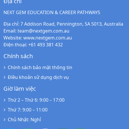
Địa chỉ
NEXT GEM EDUCATION & CAREER PATHWAYS
Địa chỉ
: 7 Addison Road, Pennington, SA 5013, Australia
Email
:
team@nextgem.com.au
Website
:
www.nextgem.com.au
Điện thoại
: +61 493 381 432
Chính sách
Chính sách bảo mật thông tin
Điều khoản sử dụng dịch vụ
Giờ làm việc
Thứ 2 – Thứ 6
: 9:00 – 17:00
Thứ 7
: 9:00 – 11:00
Chủ Nhật
: Nghỉ