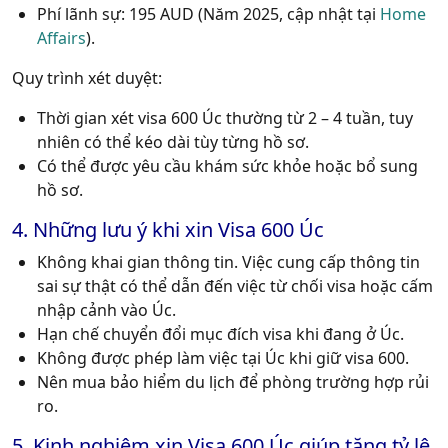
Phí lãnh sự: 195 AUD (Năm 2025, cập nhật tại
Home
Affairs
).
Quy trình xét duyệt:
Thời gian xét visa 600 Úc thường từ 2 – 4 tuần, tuy
nhiên có thể kéo dài tùy từng hồ sơ.
Có thể được yêu cầu khám sức khỏe hoặc bổ sung
hồ sơ.
4. Những lưu ý khi xin Visa 600 Úc
Không khai gian thông tin. Việc cung cấp thông tin
sai sự thật có thể dẫn đến việc từ chối visa hoặc cấm
nhập cảnh vào Úc.
Hạn chế chuyển đổi mục đích visa khi đang ở Úc.
Không được phép làm việc tại Úc khi giữ visa 600.
Nên mua bảo hiểm du lịch để phòng trường hợp rủi
ro.
5. Kinh nghiệm xin Visa 600 Úc giúp tăng tỷ lệ