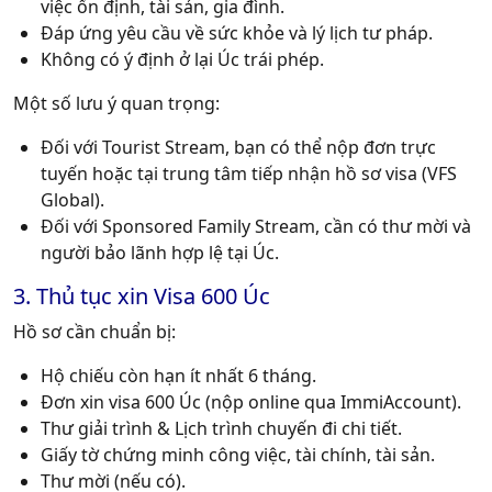
việc ổn định, tài sản, gia đình.
Đáp ứng yêu cầu về sức khỏe và lý lịch tư pháp.
Không có ý định ở lại Úc trái phép.
Một số lưu ý quan trọng:
Đối với Tourist Stream, bạn có thể nộp đơn trực
tuyến hoặc tại trung tâm tiếp nhận hồ sơ visa (VFS
Global).
Đối với Sponsored Family Stream, cần có thư mời và
người bảo lãnh hợp lệ tại Úc.
3. Thủ tục xin Visa 600 Úc
Hồ sơ cần chuẩn bị:
Hộ chiếu còn hạn ít nhất 6 tháng.
Đơn xin visa 600 Úc (nộp online qua ImmiAccount).
Thư giải trình & Lịch trình chuyến đi chi tiết.
Giấy tờ chứng minh công việc, tài chính, tài sản.
Thư mời (nếu có).