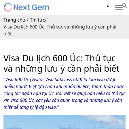
Trang chủ
/
Tin tức
/
Visa Du lịch 600 Úc: Thủ tục và những lưu ý cần phải
biết
Visa Du lịch 600 Úc: Thủ tục
và những lưu ý cần phải biết
“Visa 600 Úc (Visitor Visa Subclass 600) là loại visa được
nhiều người Việt lựa chọn khi muốn du lịch, thăm thân hoặc
công tác ngắn hạn tại Úc. Bài viết sẽ giúp bạn hiểu rõ thủ tục
xin visa 600 Úc, các yêu cầu quan trọng và những lưu ý cần
thiết để tăng tỷ lệ đậu visa.”