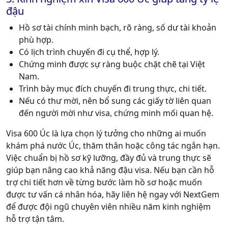
đậu
Hồ sơ tài chính minh bạch, rõ ràng, số dư tài khoản
phù hợp.
Có lịch trình chuyến đi cụ thể, hợp lý.
Chứng minh được sự ràng buộc chặt chẽ tại Việt
Nam.
Trình bày mục đích chuyến đi trung thực, chi tiết.
Nếu có thư mời, nên bổ sung các giấy tờ liên quan
đến người mời như visa, chứng minh mối quan hệ.
Visa 600 Úc là lựa chọn lý tưởng cho những ai muốn
khám phá nước Úc, thăm thân hoặc công tác ngắn hạn.
Việc chuẩn bị hồ sơ kỹ lưỡng, đầy đủ và trung thực sẽ
giúp bạn nâng cao khả năng đậu visa. Nếu bạn cần hỗ
trợ chi tiết hơn về từng bước làm hồ sơ hoặc muốn
được tư vấn cá nhân hóa, hãy liên hệ ngay với NextGem
để được đội ngũ chuyên viên nhiều năm kinh nghiệm
hỗ trợ tận tâm.