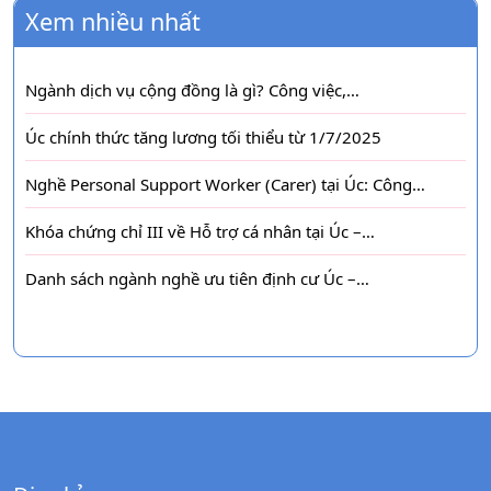
Xem nhiều nhất
Ngành dịch vụ cộng đồng là gì? Công việc,…
Úc chính thức tăng lương tối thiểu từ 1/7/2025
Nghề Personal Support Worker (Carer) tại Úc: Công…
Khóa chứng chỉ III về Hỗ trợ cá nhân tại Úc –…
Danh sách ngành nghề ưu tiên định cư Úc –…