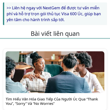
>> Liên hệ ngay với NextGem để được tư vấn miễn
phí và hỗ trợ trọn gói thủ tục Visa 600 Úc, giúp bạn
yên tâm cho hành trình sắp tới.
Bài viết liên quan
Tìm Hiểu Văn Hóa Giao Tiếp Của Người Úc Qua “Thank
You”, “Sorry” Và “No Worries”