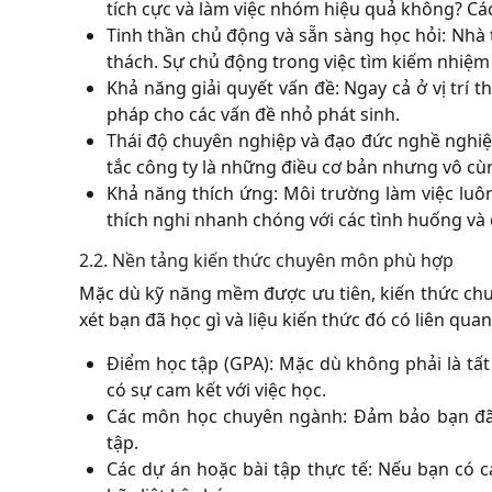
tích cực và làm việc nhóm hiệu quả không? Các
Tinh thần chủ động và sẵn sàng học hỏi:
Nhà t
thách. Sự chủ động trong việc tìm kiếm nhiệm
Khả năng giải quyết vấn đề:
Ngay cả ở vị trí t
pháp cho các vấn đề nhỏ phát sinh.
Thái độ chuyên nghiệp và đạo đức nghề nghiệ
tắc công ty là những điều cơ bản nhưng vô cùn
Khả năng thích ứng:
Môi trường làm việc luôn
thích nghi nhanh chóng với các tình huống và 
2.2. Nền tảng kiến thức chuyên môn phù hợp
Mặc dù kỹ năng mềm được ưu tiên, kiến thức chu
xét bạn đã học gì và liệu kiến thức đó có liên quan 
Điểm học tập (GPA):
Mặc dù không phải là tất 
có sự cam kết với việc học.
Các môn học chuyên ngành:
Đảm bảo bạn đã 
tập.
Các dự án hoặc bài tập thực tế:
Nếu bạn có cá