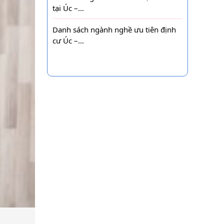
tại Úc –…
Danh sách ngành nghề ưu tiên định
cư Úc –…