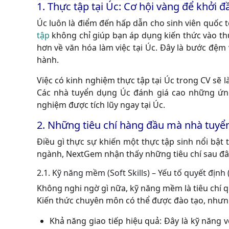
1. Thực tập tại Úc: Cơ hội vàng để khởi đ
Úc luôn là điểm đến hấp dẫn cho sinh viên quốc 
tập
không chỉ giúp bạn áp dụng kiến thức vào th
hơn về văn hóa làm việc tại Úc. Đây là bước đệm 
hành.
Việc có kinh nghiệm thực tập tại Úc trong CV sẽ l
Các nhà tuyển dụng Úc đánh giá cao những ứng 
nghiệm được tích lũy ngay tại Úc.
2. Những tiêu chí hàng đầu mà nhà tuyển
Điều gì thực sự khiến một thực tập sinh nổi bậ
ngành,
NextGem
nhận thấy những tiêu chí sau đây
2.1. Kỹ năng mềm (Soft Skills) – Yếu tố quyết địn
Không nghi ngờ gì nữa, kỹ năng mềm là tiêu chí 
Kiến thức chuyên môn có thể được đào tạo, nhưn
Khả năng giao tiếp hiệu quả:
Đây là kỹ năng v