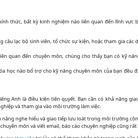
hính thức, bất kỳ kinh nghiệm nào liên quan đến lĩnh vực
ng câu lạc bộ sinh viên, tổ chức sự kiện, hoặc tham gia các 
liên quan đến chuyên môn, chúng cho thấy bạn có kỹ năn
óa học nào bổ trợ cho kỹ năng chuyên môn của bạn đều 
tiếng Anh là điều kiện tiên quyết. Bạn cần có khả năng giao
ghiệp và tham gia vào môi trường làm việc.
 năng nghe hiểu và giao tiếp lưu loát trong môi trường côn
 chuyên môn và viết email, báo cáo chuyên nghiệp cũng rất 