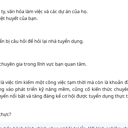
ty, văn hóa làm việc và các dự án của họ.
iệt huyết của bạn.
ẩn bị câu hỏi để hỏi lại nhà tuyển dụng.
c chuyên gia trong lĩnh vực bạn quan tâm.
là việc tìm kiếm một công việc tạm thời mà còn là khoản đ
ung vào phát triển kỹ năng mềm, củng cố kiến thức chuy
uyển nổi bật và tăng đáng kể cơ hội được tuyển dụng thực t
thực?