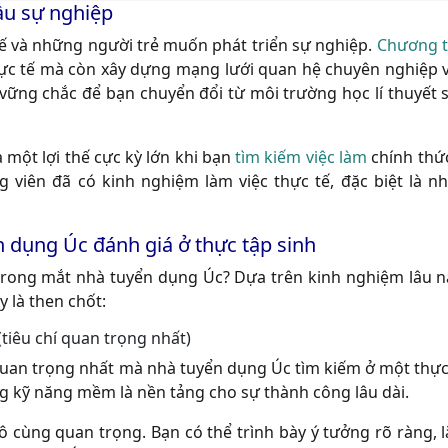
ầu sự nghiệp
tế và những người trẻ muốn phát triển sự nghiệp.
Chương t
ực tế mà còn xây dựng mạng lưới quan hệ chuyên nghiệp v
vững chắc để bạn chuyển đổi từ môi trường học lí thuyết 
à một lợi thế cực kỳ lớn khi bạn
tìm kiếm việc làm
chính thức
viên đã có kinh nghiệm làm việc thực tế, đặc biệt là n
 dụng Úc đánh giá ở thực tập sinh
t trong mắt nhà tuyển dụng Úc? Dựa trên kinh nghiệm lâu 
 là then chốt:
h (tiêu chí quan trọng nhất)
quan trọng nhất mà nhà tuyển dụng Úc tìm kiếm ở một thực 
g kỹ năng mềm là nền tảng cho sự thành công lâu dài.
ô cùng quan trọng. Bạn có thể trình bày ý tưởng rõ ràng, 