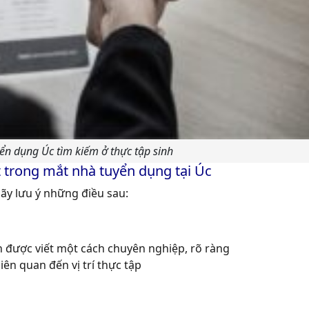
ển dụng Úc tìm kiếm ở thực tập sinh
trong mắt nhà tuyển dụng tại Úc
hãy lưu ý những điều sau:
n được viết một cách chuyên nghiệp, rõ ràng
ên quan đến vị trí thực tập