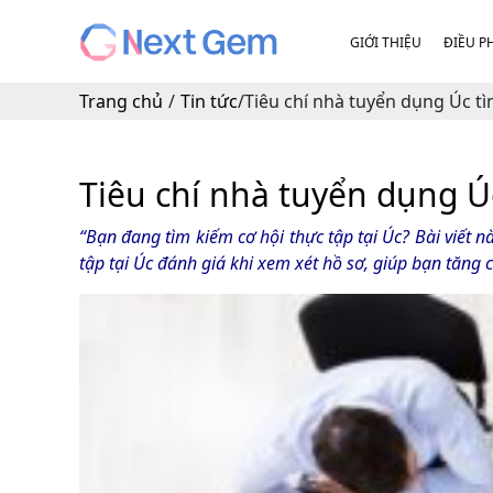
GIỚI THIỆU
ĐIỀU P
Trang chủ
/
Tin tức
/
Tiêu chí nhà tuyển dụng Úc tì
Tiêu chí nhà tuyển dụng Úc
“Bạn đang tìm kiếm cơ hội thực tập tại Úc? Bài viết n
tập tại Úc đánh giá khi xem xét hồ sơ, giúp bạn tăng cơ 