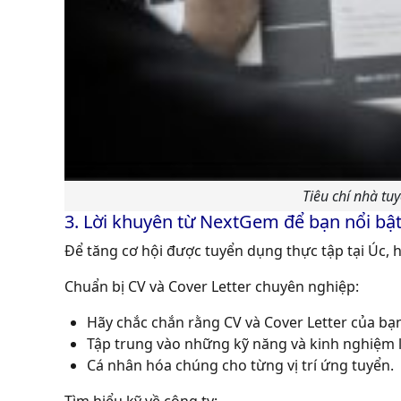
Tiêu chí nhà tuy
3. Lời khuyên từ NextGem để bạn nổi bật 
Để tăng cơ hội được tuyển dụng thực tập tại Úc, 
Chuẩn bị CV và Cover Letter chuyên nghiệp:
Hãy chắc chắn rằng CV và Cover Letter của bạ
Tập trung vào những kỹ năng và kinh nghiệm li
Cá nhân hóa chúng cho từng vị trí ứng tuyển.
Tìm hiểu kỹ về công ty: