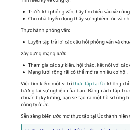
Trước khi phỏng vấn, hãy tìm hiểu sâu về công 
Cho nhà tuyển dụng thấy sự nghiêm túc và nh
Thực hành phỏng vấn:
Luyện tập trả lời các câu hỏi phỏng vấn và chu
Xây dựng mạng lưới:
Tham gia các sự kiện, hội thảo, kết nối với cá
Mạng lưới rộng rãi có thể mở ra nhiều cơ hội.
Việc tìm kiếm một vị trí
thực tập tại Úc
không chỉ 
tương lai sự nghiệp của bạn. Bằng cách tập tr
chuẩn bị kỹ lưỡng, bạn sẽ tạo ra một hồ sơ ứng t
công ty ở Úc.
Sẵn sàng biến ước mơ thực tập tại Úc thành hiện 