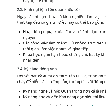
hãy liệt kê chúng.
2.3. Kinh nghiệm liên quan (nếu có)
Ngay cả khi bạn chưa có kinh nghiệm làm việc c
thực tập đều có giá trị. Điều này có thể bao gồm:
Hoạt động ngoại khóa:
Các vị trí lãnh đạo tro
nguyện.
Các công việc làm thêm:
Dù không trực tiếp 
thời gian, làm việc nhóm và giao tiếp.
Khóa học ngắn hạn hoặc chứng chỉ:
Bất kỳ kh
nhắc đến.
2.4. Kỹ năng tiếng Anh
Đối với bất kỳ ai muốn thực tập tại Úc, trình độ 
chảy để hiểu các hướng dẫn, tương tác với đồng n
Kỹ năng nghe và nói:
Quan trọng hơn cả là khả
Kỹ năng đọc và viết:
Khả năng đọc hiểu tài liệu