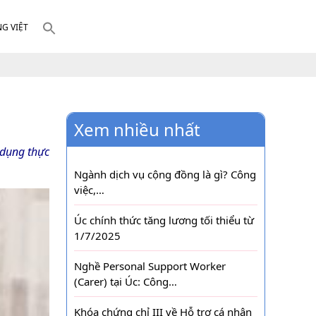
NG VIỆT
Xem nhiều nhất
n dụng thực
Ngành dịch vụ cộng đồng là gì? Công
việc,…
Úc chính thức tăng lương tối thiểu từ
1/7/2025
Nghề Personal Support Worker
(Carer) tại Úc: Công…
Khóa chứng chỉ III về Hỗ trợ cá nhân