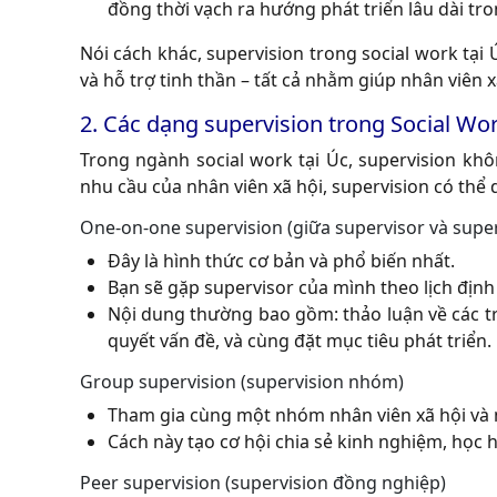
đồng thời vạch ra hướng phát triển lâu dài tr
Nói cách khác, supervision trong social work tại
và hỗ trợ tinh thần – tất cả nhằm giúp nhân viên 
2. Các dạng supervision trong Social Wor
Trong ngành social work tại Úc, supervision khô
nhu cầu của nhân viên xã hội, supervision có thể 
One-on-one supervision (giữa supervisor và super
Đây là hình thức cơ bản và phổ biến nhất.
Bạn sẽ gặp supervisor của mình theo lịch định k
Nội dung thường bao gồm: thảo luận về các t
quyết vấn đề, và cùng đặt mục tiêu phát triển.
Group supervision (supervision nhóm)
Tham gia cùng một nhóm nhân viên xã hội và 
Cách này tạo cơ hội chia sẻ kinh nghiệm, học 
Peer supervision (supervision đồng nghiệp)