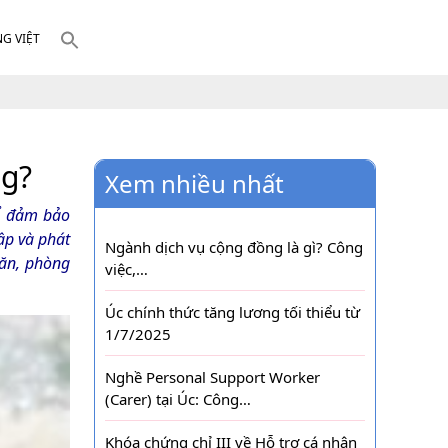
NG VIỆT
ng?
Xem nhiều nhất
Để đảm bảo
ập và phát
Ngành dịch vụ cộng đồng là gì? Công
hăn, phòng
việc,…
Úc chính thức tăng lương tối thiểu từ
1/7/2025
Nghề Personal Support Worker
(Carer) tại Úc: Công…
Khóa chứng chỉ III về Hỗ trợ cá nhân