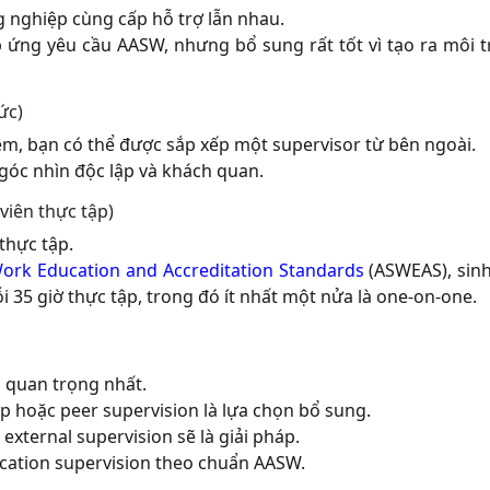
g nghiệp cùng cấp hỗ trợ lẫn nhau.
p ứng yêu cầu AASW, nhưng bổ sung rất tốt vì tạo ra môi 
ức)
ệm, bạn có thể được sắp xếp một supervisor từ bên ngoài.
 góc nhìn độc lập và khách quan.
viên thực tập)
thực tập.
Work Education and Accreditation Standards
(ASWEAS), sinh
ỗi 35 giờ thực tập, trong đó ít nhất một nửa là one-on-one.
à quan trọng nhất.
 hoặc peer supervision là lựa chọn bổ sung.
xternal supervision sẽ là giải pháp.
ucation supervision theo chuẩn AASW.