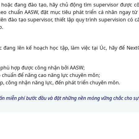
 hoặc đang đào tạo, hãy chủ động tìm supervisor được c
heo chuẩn AASW, đặt mục tiêu phát triển cá nhân ngay từ
n đào tạo supervisor, thiết lập quy trình supervision có c
p.
 đang lên kế hoạch học tập, làm việc tại Úc, hãy để Nex
k phù hợp được công nhận bởi AASW;
o chuẩn để nâng cao năng lực chuyên môn;
ip, công nhận năng lực, đến phát triển chuyên môn.
vấn miễn phí bước đầu và đặt những nền móng vững chắc cho sự