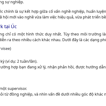
ong sự nghiệp.
 Úc chính là sự kết hợp giữa cố vấn nghề nghiệp, huấn luyệ
xã hội mới vào nghề vừa làm việc hiệu quả, vừa phát triển b
k tại Úc
ng chỉ có một hình thức duy nhất. Tùy theo môi trường là
diễn ra theo nhiều cách khác nhau. Dưới đây là các dạng ph
visee)
ỳ (ví dụ: 2 tuần/lần).
rường hợp bạn đang xử lý, nhận phản hồi, được hướng dẫn 
một supervisor.
hỏi từ đồng nghiệp, và nhìn vấn đề dưới nhiều góc độ khác 