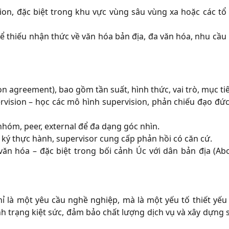
ion, đặc biệt trong khu vực vùng sâu vùng xa hoặc các tổ
 thể thiếu nhận thức về văn hóa bản địa, đa văn hóa, nhu cầu
n agreement), bao gồm tần suất, hình thức, vai trò, mục ti
vision – học các mô hình supervision, phản chiếu đạo đức
hóm, peer, external để đa dạng góc nhìn.
 ký thực hành, supervisor cung cấp phản hồi có căn cứ.
ăn hóa – đặc biệt trong bối cảnh Úc với dân bản địa (Abo
hỉ là một yêu cầu nghề nghiệp, mà là một yếu tố thiết yếu
 trạng kiệt sức, đảm bảo chất lượng dịch vụ và xây dựng