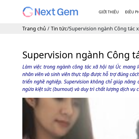
GIỚI THIỆU
ĐIỀU P
Trang chủ
/
Tin tức
/
Supervision ngành Công tác xã
Supervision ngành Công tác
Làm việc trong ngành công tác xã hội tại Úc mang l
nhân viên và sinh viên thực tập được hỗ trợ đúng cách
triển nghề nghiệp. Supervision không chỉ giúp nâng
ngừa kiệt sức (burnout) và duy trì chất lượng dịch vụ