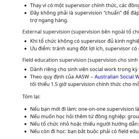
Thay vì có một supervisor chính thức, các đồn
Đây không phải là supervision “chuẩn” để đá
trợ ngang hàng.
External supervision (supervision bên ngoài tổ ch
Khi tổ chức không có supervisor đủ kinh nghi
Ưu điểm: tránh xung đột lợi ích, supervisor có
Field education supervision (supervision cho sinh 
Dành riêng cho sinh viên social work trong kỳ 
Theo quy định của AASW –
Australian Social 
tối thiểu 1.5 giờ supervision chính thức cho m
Tóm lại:
Nếu bạn mới đi làm: one-on-one supervision l
Nếu muốn học hỏi thêm từ đồng nghiệp: group
Nếu tổ chức nhỏ hoặc thiếu người hướng dẫn: e
Nếu còn đi học: bạn bắt buộc phải có field ed