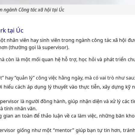
n ngành Công tác xã hội tại Úc
rk tại Úc
ột nhân viên hay sinh viên trong ngành công tác xã hội đư
ơn (thường gọi là supervisor).
 mà còn là một mối quan hệ hỗ trợ, học hỏi và phát triển 
 hay “quản lý” công việc hằng ngày, mà có vai trò như sau
 hiểu cách áp dụng lý thuyết vào thực tiễn, xây dựng kỹ n
rvisor là người đồng hành, giúp nhận diện và xử lý các t
à tính nhân văn.
 gian an toàn để thảo luận về ca làm việc, những băn kho
rvisor giống như một “mentor” giúp bạn tự tin hơn, tránh 