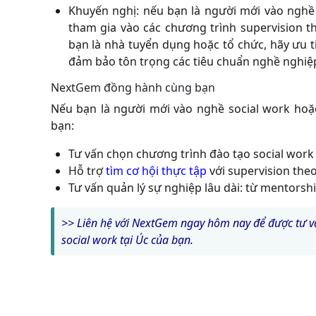
Khuyến nghị: nếu bạn là người mới vào nghề
tham gia vào các chương trình supervision t
bạn là nhà tuyển dụng hoặc tổ chức, hãy ưu tiê
đảm bảo tôn trọng các tiêu chuẩn nghề nghiệ
NextGem đồng hành cùng bạn
Nếu bạn là người mới vào nghề social work hoặc
bạn:
Tư vấn chọn chương trình đào tạo social wor
Hỗ trợ
tìm cơ hội thực tập
với supervision the
Tư vấn quản lý sự nghiệp lâu dài: từ mentorsh
>> Liên hệ với NextGem ngay hôm nay để được tư 
social work tại Úc của bạn.