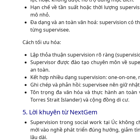
Hạn chế về tần suất hoặc thời lượng supervis
mô nhỏ.
Đa dạng và an toàn văn hoá: supervision có
từng supervisee.
Cách tối ưu hóa
:
Lập thỏa thuận supervision rõ ràng (supervisio
Supervisor được đào tạo chuyên môn về super
an toàn.
Kết hợp nhiều dạng supervision: one-on-one, n
Ghi chép và phản hồi: supervisee nên giữ nhật
Tôn trọng đa văn hóa và thực hành an toàn v
Torres Strait Islander) và cộng đồng di cư.
5. Lời khuyên từ NextGem
Supervision trong social work tại Úc không c
mới vào nghề phát triển đúng hướng, giảm tình
lâu dài.