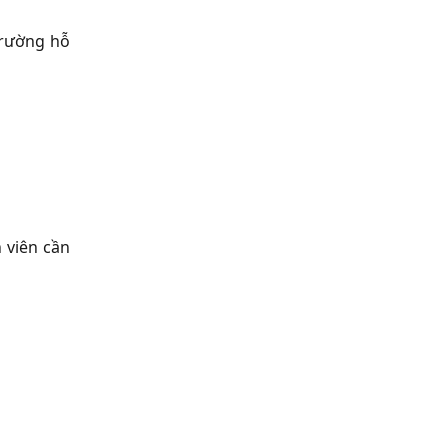
trường hỗ
 viên cần