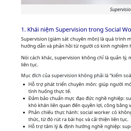
Supervisio
1. Khái niệm Supervision trong Social Wo
Supervision (giám sát chuyên môn) là quá trình m
hướng dẫn và phản hồi từ người có kinh nghiệm h
Nói cách khác, supervision không chỉ là quản lý,
liên tục.
Mục đích của supervision không phải là “kiểm soát”
Hỗ trợ phát triển chuyên môn: giúp người mới
tình huống thực tế.
Đảm bảo chuẩn mực đạo đức nghề nghiệp: supe
khó khăn liên quan đến quyền lợi, công bằng v
Phản chiếu thực hành: social worker có không
thức, từ đó rút ra bài học và cải thiện liên tục.
Hỗ trợ tâm lý & định hướng nghề nghiệp: supe