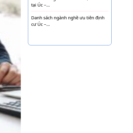
tại Úc –…
Danh sách ngành nghề ưu tiên định
cư Úc –…