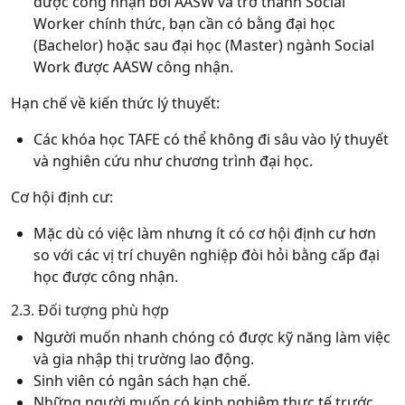
được công nhận bởi AASW và trở thành Social
Worker chính thức, bạn cần có bằng đại học
(Bachelor) hoặc sau đại học (Master) ngành Social
Work được AASW công nhận.
Hạn chế về kiến thức lý thuyết:
Các khóa học TAFE có thể không đi sâu vào lý thuyết
và nghiên cứu như chương trình đại học.
Cơ hội định cư:
Mặc dù có việc làm nhưng ít có cơ hội định cư hơn
so với các vị trí chuyên nghiệp đòi hỏi bằng cấp đại
học được công nhận.
2.3. Đối tượng phù hợp
Người muốn nhanh chóng có được kỹ năng làm việc
và gia nhập thị trường lao động.
Sinh viên có ngân sách hạn chế.
Những người muốn có kinh nghiệm thực tế trước