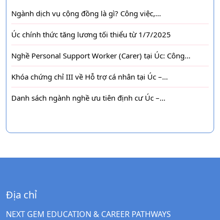
Ngành dịch vụ cộng đồng là gì? Công việc,…
Úc chính thức tăng lương tối thiểu từ 1/7/2025
Nghề Personal Support Worker (Carer) tại Úc: Công…
Khóa chứng chỉ III về Hỗ trợ cá nhân tại Úc –…
Danh sách ngành nghề ưu tiên định cư Úc –…
Địa chỉ
NEXT GEM EDUCATION & CAREER PATHWAYS