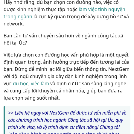
Hãy nhớ rằng, dù bạn chọn con đường nào, việc có
được kinh nghiệm thực tập hoặc
làm việc tình nguyện
trong ngành
là cực kỳ quan trọng để xây dựng hồ sơ và
network.
Bạn cần tư vấn chuyên sâu hơn về ngành công tác xã
hội tại Úc?
Việc lựa chọn con đường học vấn phù hợp là một quyết
định quan trọng, ảnh hưởng trực tiếp đến tương lai của
bạn. Đừng để mình lạc lối giữa biển thông tin.
NextGem
với đội ngũ chuyên gia dày dặn kinh nghiệm trong lĩnh
vực
du học
,
việc làm
và định cư Úc sẵn sàng lắng nghe
và cung cấp lời khuyên cá nhân hóa, giúp bạn đưa ra
lựa chọn sáng suốt nhất.
>> Liên hệ ngay với NextGem để được tư vấn miễn phí về
các chương trình học ngành Công tác xã hội tại Úc, quy
trình xin visa, và lộ trình định cư tiềm năng! Chúng tôi