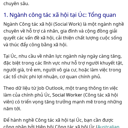
chuyên sâu.
1. Ngành công tác xã hội tại Úc: Tổng quan
Ngành Công tác xã hội (Social Work) là một ngành nghề
chuyên về hỗ trợ cá nhân, gia đình và cộng đồng giải
quyết các vấn đề xã hội, cải thiện chất lượng cuộc sống
và thúc đẩy công bằng xã hội.
Tại Úc, nhu cầu về nhân lực ngành này ngày càng tăng,
đặc biệt trong các lĩnh vực như hỗ trợ người khuyết tật,
người già, trẻ em, người vô gia cư, hoặc làm việc trong
các tổ chức phi lợi nhuận, cơ quan chính phủ.
Theo dữ liệu từ Job Outlook, một trang thông tin việc
làm của chính phủ Úc,
Social Worker
(Công tác xã hội
viên) có triển vọng tăng trưởng mạnh mẽ trong những
năm tới.
Để hành nghề Công tác xã hội tại Úc, bạn cần được
công nhận bởi Hiệp hội Công tác xã hội Úc (
Australian