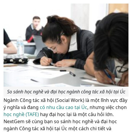
So sánh học nghề và đại học ngành công tác xã hội tại Úc
Ngành Công tác xã hội (Social Work) là một lĩnh vực đầy
ý nghĩa và đang
có nhu cầu cao tại Úc
, nhưng việc chọn
học nghề (TAFE)
hay đại học lại là một câu hỏi lớn.
NextGem
sẽ cùng bạn
so sánh học nghề và đại học
ngành Công tác xã hội tại Úc
một cách chi tiết và