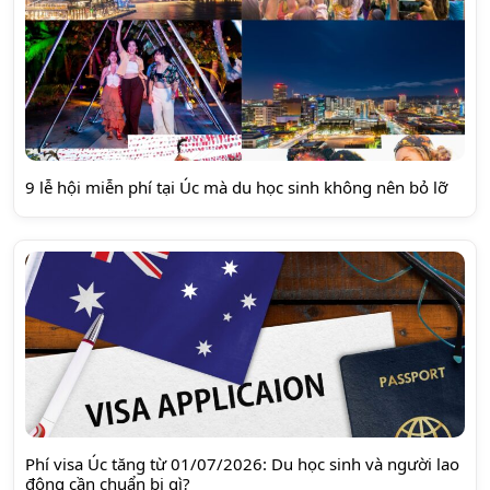
9 lễ hội miễn phí tại Úc mà du học sinh không nên bỏ lỡ
Phí visa Úc tăng từ 01/07/2026: Du học sinh và người lao
động cần chuẩn bị gì?