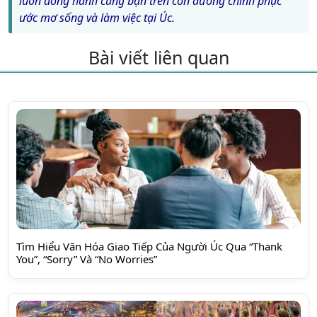
luôn đồng hành cùng bạn trên con đường chinh phục
ước mơ sống và làm việc tại Úc.
Bài viết liên quan
Tìm Hiểu Văn Hóa Giao Tiếp Của Người Úc Qua “Thank
You”, “Sorry” Và “No Worries”