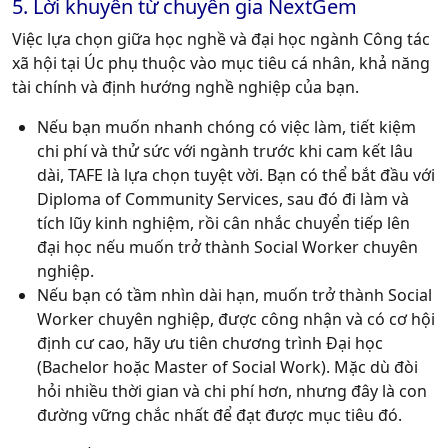
5. Lời khuyên từ chuyên gia NextGem
Việc lựa chọn giữa học nghề và đại học ngành Công tác
xã hội tại Úc phụ thuộc vào mục tiêu cá nhân, khả năng
tài chính và định hướng nghề nghiệp của bạn.
Nếu bạn muốn nhanh chóng có việc làm, tiết kiệm
chi phí và thử sức với ngành trước khi cam kết lâu
dài, TAFE là lựa chọn tuyệt vời. Bạn có thể bắt đầu với
Diploma of Community Services, sau đó đi làm và
tích lũy kinh nghiệm, rồi cân nhắc chuyển tiếp lên
đại học nếu muốn trở thành Social Worker chuyên
nghiệp.
Nếu bạn có tầm nhìn dài hạn, muốn trở thành Social
Worker chuyên nghiệp, được công nhận và có cơ hội
định cư cao, hãy ưu tiên chương trình Đại học
(Bachelor hoặc Master of Social Work). Mặc dù đòi
hỏi nhiều thời gian và chi phí hơn, nhưng đây là con
đường vững chắc nhất để đạt được mục tiêu đó.