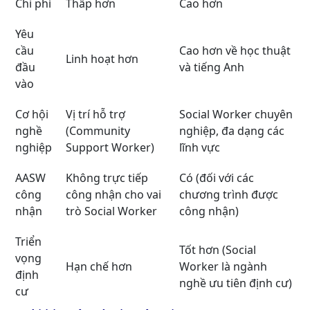
Chi phí
Thấp hơn
Cao hơn
Yêu
cầu
Cao hơn về học thuật
Linh hoạt hơn
đầu
và tiếng Anh
vào
Cơ hội
Vị trí hỗ trợ
Social Worker chuyên
nghề
(Community
nghiệp, đa dạng các
nghiệp
Support Worker)
lĩnh vực
AASW
Không trực tiếp
Có (đối với các
công
công nhận cho vai
chương trình được
nhận
trò Social Worker
công nhận)
Triển
Tốt hơn (Social
vọng
Hạn chế hơn
Worker là ngành
định
nghề ưu tiên định cư)
cư