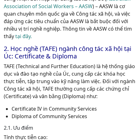
Association of Social Workers – AASW
) – AASW là cơ
quan chuyên môn quốc gia về Công tác xã hội, và việc
đáp ứng các tiêu chuẩn của AASW là bắt buộc đối với
nhiều vị trí nghề nghiệp. Thông tin về AASW có thể tìm
thấy
tại đây.
2. Học nghề (TAFE) ngành công tác xã hội tại
Úc: Certificate & Diploma
TAFE (Technical and Further Education) là hệ thống giáo
dục và đào tạo nghề của Úc, cung cấp các khóa học
thực tiễn, tập trung vào kỹ năng làm việc. Đối với ngành
Công tác xã hội, TAFE thường cung cấp các chứng chỉ
(Certificate) và văn bằng (Diploma) như:
Certificate IV in Community Services
Diploma of Community Services
2.1. Ưu điểm
Tính thực tiễn cao: