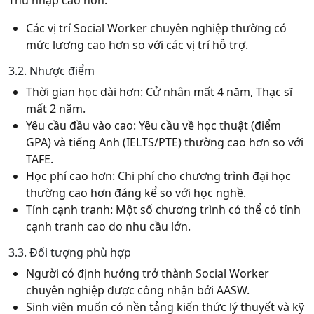
Thu nhập cao hơn:
Các vị trí Social Worker chuyên nghiệp thường có
mức lương cao hơn so với các vị trí hỗ trợ.
3.2. Nhược điểm
Thời gian học dài hơn:
Cử nhân mất 4 năm, Thạc sĩ
mất 2 năm.
Yêu cầu đầu vào cao:
Yêu cầu về học thuật (điểm
GPA) và tiếng Anh (IELTS/PTE) thường cao hơn so với
TAFE.
Học phí cao hơn:
Chi phí cho chương trình đại học
thường cao hơn đáng kể so với học nghề.
Tính cạnh tranh:
Một số chương trình có thể có tính
cạnh tranh cao do nhu cầu lớn.
3.3. Đối tượng phù hợp
Người có định hướng trở thành Social Worker
chuyên nghiệp được công nhận bởi AASW.
Sinh viên muốn có nền tảng kiến thức lý thuyết và kỹ