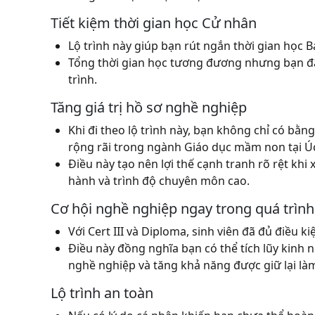
Tiết kiệm thời gian học Cử nhân
Lộ trình này giúp bạn rút ngắn thời gian học 
Tổng thời gian học tương đương nhưng bạn đã 
trình.
Tăng giá trị hồ sơ nghề nghiệp
Khi đi theo lộ trình này, bạn không chỉ có b
rộng rãi trong ngành Giáo dục mầm non tại Ú
Điều này tạo nên lợi thế cạnh tranh rõ rệt khi
hành và trình độ chuyên môn cao.
Cơ hội nghề nghiệp ngay trong quá trình
Với Cert III và Diploma, sinh viên đã đủ điều k
Điều này đồng nghĩa bạn có thể tích lũy kinh
nghề nghiệp và tăng khả năng được giữ lại làm
Lộ trình an toàn