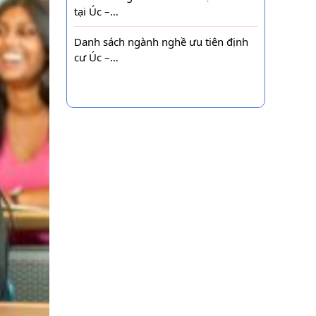
tại Úc –…
Danh sách ngành nghề ưu tiên định
cư Úc –…