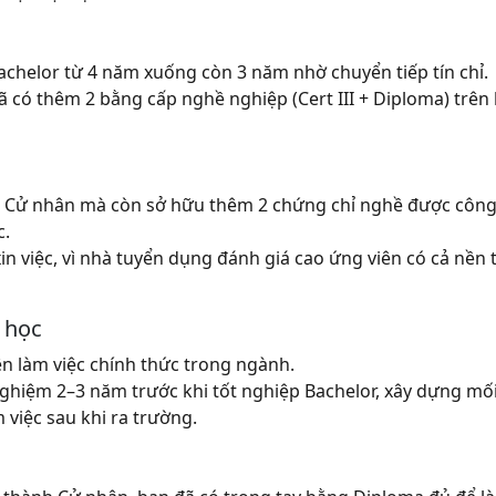
Bachelor từ 4 năm xuống còn 3 năm nhờ chuyển tiếp tín chỉ.
có thêm 2 bằng cấp nghề nghiệp (Cert III + Diploma) trên
ằng Cử nhân mà còn sở hữu thêm 2 chứng chỉ nghề được côn
c.
 xin việc, vì nhà tuyển dụng đánh giá cao ứng viên có cả nền
 học
iện làm việc chính thức trong ngành.
 nghiệm 2–3 năm trước khi tốt nghiệp Bachelor, xây dựng mố
 việc sau khi ra trường.