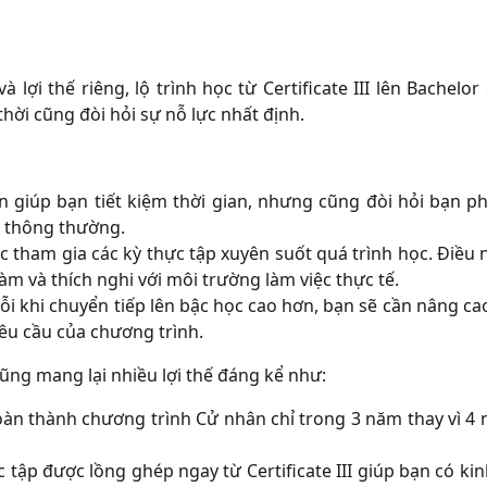
ợi thế riêng, lộ trình học từ Certificate III lên Bachelor
i cũng đòi hỏi sự nỗ lực nhất định.
 giúp bạn tiết kiệm thời gian, nhưng cũng đòi hỏi bạn phả
h thông thường.
ục tham gia các kỳ thực tập xuyên suốt quá trình học. Điều 
làm và thích nghi với môi trường làm việc thực tế.
i khi chuyển tiếp lên bậc học cao hơn, bạn sẽ cần nâng ca
êu cầu của chương trình.
cũng mang lại nhiều lợi thế đáng kể như:
àn thành chương trình Cử nhân chỉ trong 3 năm thay vì 4 
 tập được lồng ghép ngay từ Certificate III giúp bạn có k