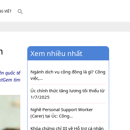
NG VIỆT
h
Xem nhiều nhất
Ngành dịch vụ cộng đồng là gì? Công
ên quốc tế
việc,…
extGem tìm
Úc chính thức tăng lương tối thiểu từ
1/7/2025
Nghề Personal Support Worker
(Carer) tại Úc: Công…
Khóa chứng chỉ III về Hỗ trợ cá nhân