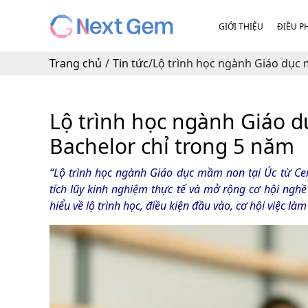
GIỚI THIỆU
ĐIỀU P
Trang chủ
/
Tin tức
/
Lộ trình học ngành Giáo dục 
Lộ trình học ngành Giáo 
Bachelor chỉ trong 5 năm
“Lộ trình học ngành Giáo dục mầm non tại Úc từ Cert
tích lũy kinh nghiệm thực tế và mở rộng cơ hội ngh
hiểu về lộ trình học, điều kiện đầu vào, cơ hội việc là