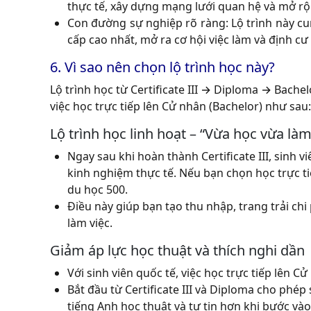
thực tế, xây dựng mạng lưới quan hệ và mở rộn
Con đường sự nghiệp rõ ràng:
Lộ trình này c
cấp cao nhất, mở ra cơ hội việc làm và định cư l
6. Vì sao nên chọn lộ trình học này?
Lộ trình học từ
Certificate III → Diploma → Bachel
việc học trực tiếp lên Cử nhân (Bachelor) như sau:
Lộ trình học linh hoạt – “Vừa học vừa làm
Ngay sau khi hoàn thành
Certificate III
, sinh v
kinh nghiệm thực tế. Nếu bạn chọn học trực ti
du học 500.
Điều này giúp bạn tạo thu nhập, trang trải ch
làm việc.
Giảm áp lực học thuật và thích nghi dần
Với sinh viên quốc tế, việc học trực tiếp lên C
Bắt đầu từ
Certificate III và Diploma
cho phép s
tiếng Anh học thuật và tự tin hơn khi bước vào