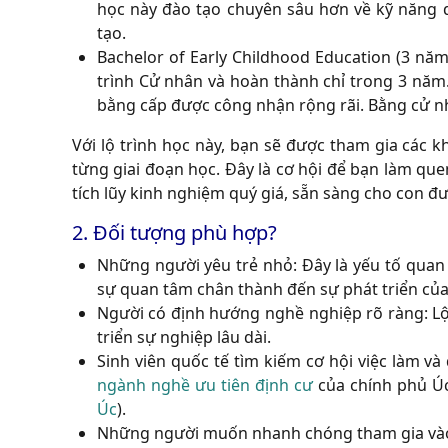
học này đào tạo chuyên sâu hơn về kỹ năng qu
tạo.
Bachelor of Early Childhood Education (3 năm
trình Cử nhân và hoàn thành chỉ trong 3 năm.
bằng cấp được công nhận rộng rãi. Bằng cử nhâ
Với lộ trình học này, bạn sẽ được tham gia các k
từng giai đoạn học. Đây là cơ hội để bạn làm que
tích lũy kinh nghiệm quý giá, sẵn sàng cho con đ
2. Đối tượng phù hợp?
Những người yêu trẻ nhỏ:
Đây là yếu tố quan 
sự quan tâm chân thành đến sự phát triển của 
Người có định hướng nghề nghiệp rõ ràng:
Lộ
triển sự nghiệp lâu dài.
Sinh viên quốc tế tìm kiếm cơ hội việc làm và 
ngành nghề ưu tiên định cư
của chính phủ Úc
Úc
).
Những người muốn nhanh chóng tham gia vào thị