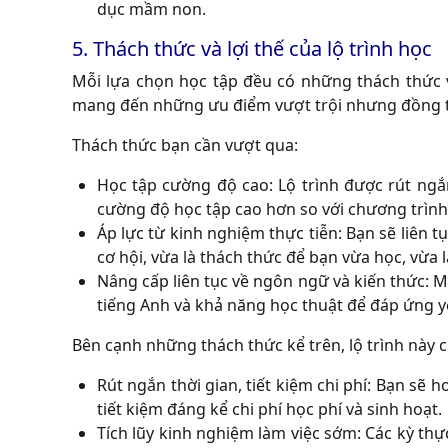
dục mầm non.
5. Thách thức và lợi thế của lộ trình học
Mỗi lựa chọn học tập đều có những thách thức và l
mang đến những ưu điểm vượt trội nhưng đồng thờ
Thách thức bạn cần vượt qua:
Học tập cường độ cao:
Lộ trình được rút ngắn
cường độ học tập cao hơn so với chương trìn
Áp lực từ kinh nghiệm thực tiễn:
Bạn sẽ liên t
cơ hội, vừa là thách thức để bạn vừa học, vừa 
Nâng cấp liên tục về ngôn ngữ và kiến thức:
Mỗ
tiếng Anh và khả năng học thuật để đáp ứng y
Bên cạnh những thách thức kể trên, lộ trình này 
Rút ngắn thời gian, tiết kiệm chi phí:
Bạn sẽ ho
tiết kiệm đáng kể chi phí học phí và sinh hoạt.
Tích lũy kinh nghiệm làm việc sớm:
Các kỳ thực