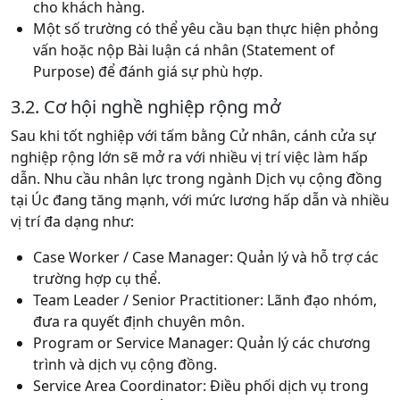
cho khách hàng.
Một số trường có thể yêu cầu bạn thực hiện phỏng
vấn hoặc nộp Bài luận cá nhân (Statement of
Purpose) để đánh giá sự phù hợp.
3.2. Cơ hội nghề nghiệp rộng mở
Sau khi tốt nghiệp với tấm bằng Cử nhân, cánh cửa sự
nghiệp rộng lớn sẽ mở ra với nhiều vị trí việc làm hấp
dẫn. Nhu cầu nhân lực trong ngành Dịch vụ cộng đồng
tại Úc đang tăng mạnh, với mức lương hấp dẫn và nhiều
vị trí đa dạng như:
Case Worker / Case Manager:
Quản lý và hỗ trợ các
trường hợp cụ thể.
Team Leader / Senior Practitioner:
Lãnh đạo nhóm,
đưa ra quyết định chuyên môn.
Program or Service Manager:
Quản lý các chương
trình và dịch vụ cộng đồng.
Service Area Coordinator:
Điều phối dịch vụ trong