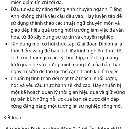
miễn giảm tín chỉ tối đa.
Đầu tư vào kỹ năng tiếng Anh chuyên ngành:
Tiếng
Anh không chỉ là yêu cầu đầu vào. Hãy luyện tập để
sử dụng thành thạo các thuật ngữ chuyên môn và
giao tiếp hiệu quả trong môi trường làm việc đa văn
hóa, từ đó xây dựng sự tự tin và chuyên nghiệp.
Tận dụng mọi cơ hội thực tập:
Giai đoạn Diploma là
thời điểm vàng để bạn tích lũy kinh nghiệm thực tế.
Tích cực tham gia các kỳ thực tập, mở rộng mạng
lưới quan hệ và chứng minh năng lực của bản thân
ngay từ sớm để tạo lợi thế cạnh tranh khi tìm việc.
Chuẩn bị tinh thần đối mặt thử thách:
Khối lượng
học và yêu cầu thực hành sẽ khá cao. Hãy chuẩn bị
một kế hoạch quản lý thời gian hiệu quả và giữ vững
sự bền bỉ. Những nỗ lực của bạn sẽ được đền đáp
xứng đáng bằng một tương lai sự nghiệp rộng mở.
Kết luận