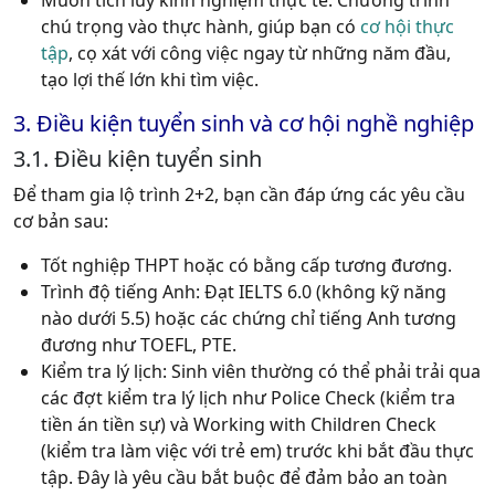
Muốn tích lũy kinh nghiệm thực tế:
Chương trình
chú trọng vào thực hành, giúp bạn có
cơ hội thực
tập
, cọ xát với công việc ngay từ những năm đầu,
tạo lợi thế lớn khi tìm việc.
3. Điều kiện tuyển sinh và cơ hội nghề nghiệp
3.1. Điều kiện tuyển sinh
Để tham gia lộ trình 2+2, bạn cần đáp ứng các yêu cầu
cơ bản sau:
Tốt nghiệp THPT
hoặc có bằng cấp tương đương.
Trình độ tiếng Anh:
Đạt
IELTS 6.0
(không kỹ năng
nào dưới 5.5) hoặc các chứng chỉ tiếng Anh tương
đương như TOEFL, PTE.
Kiểm tra lý lịch:
Sinh viên thường có thể phải trải qua
các đợt kiểm tra lý lịch như Police Check (kiểm tra
tiền án tiền sự) và Working with Children Check
(kiểm tra làm việc với trẻ em) trước khi bắt đầu thực
tập. Đây là yêu cầu bắt buộc để đảm bảo an toàn