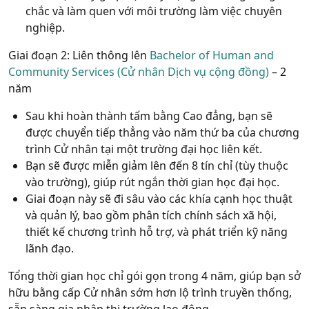
chắc và làm quen với môi trường làm việc chuyên
nghiệp.
Giai đoạn 2: Liên thông lên
Bachelor of Human and
Community Services (Cử nhân Dịch vụ cộng đồng)
– 2
năm
Sau khi hoàn thành tấm bằng Cao đẳng, bạn sẽ
được chuyển tiếp thẳng vào năm thứ ba của chương
trình Cử nhân tại một trường đại học liên kết.
Bạn sẽ được
miễn giảm lên đến 8 tín chỉ
(tùy thuộc
vào trường), giúp rút ngắn thời gian học đại học.
Giai đoạn này sẽ đi sâu vào các khía cạnh học thuật
và quản lý, bao gồm phân tích chính sách xã hội,
thiết kế chương trình hỗ trợ, và phát triển kỹ năng
lãnh đạo.
Tổng thời gian học chỉ gói gọn trong 4 năm, giúp bạn sở
hữu bằng cấp Cử nhân sớm hơn lộ trình truyền thống,