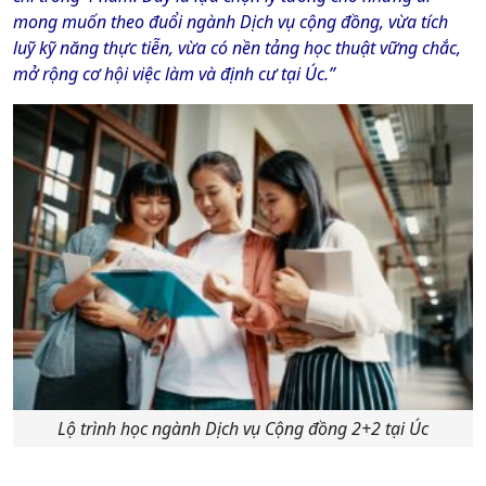
mong muốn theo đuổi ngành Dịch vụ cộng đồng, vừa tích
luỹ kỹ năng thực tiễn, vừa có nền tảng học thuật vững chắc,
mở rộng cơ hội việc làm và định cư tại Úc.”
Lộ trình học ngành Dịch vụ Cộng đồng 2+2 tại Úc