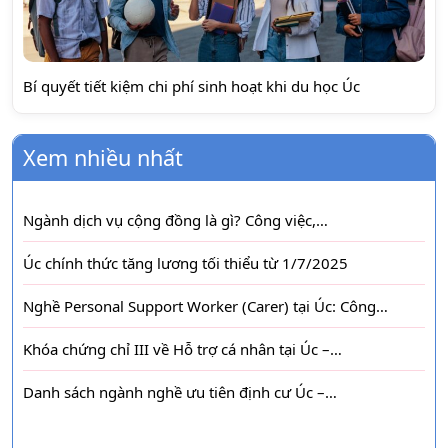
Bí quyết tiết kiệm chi phí sinh hoạt khi du học Úc
Xem nhiều nhất
Ngành dịch vụ cộng đồng là gì? Công việc,…
Úc chính thức tăng lương tối thiểu từ 1/7/2025
Nghề Personal Support Worker (Carer) tại Úc: Công…
Khóa chứng chỉ III về Hỗ trợ cá nhân tại Úc –…
Danh sách ngành nghề ưu tiên định cư Úc –…