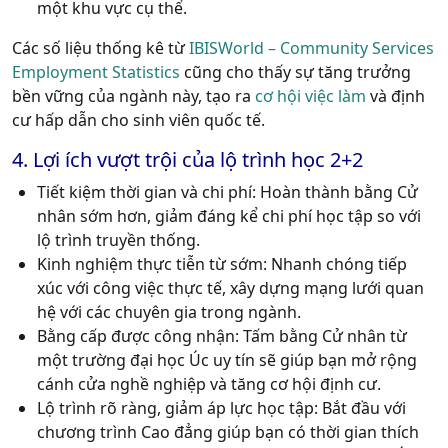
một khu vực cụ thể.
Các số liệu thống kê từ
IBISWorld – Community Services
Employment Statistics
cũng cho thấy sự tăng trưởng
bền vững của ngành này, tạo ra
cơ hội việc làm
và định
cư hấp dẫn cho sinh viên quốc tế.
4. Lợi ích vượt trội của lộ trình học 2+2
Tiết kiệm thời gian và chi phí:
Hoàn thành bằng Cử
nhân sớm hơn, giảm đáng kể chi phí học tập so với
lộ trình truyền thống.
Kinh nghiệm thực tiễn từ sớm:
Nhanh chóng tiếp
xúc với công việc thực tế, xây dựng mạng lưới quan
hệ với các chuyên gia trong ngành.
Bằng cấp được công nhận:
Tấm bằng Cử nhân từ
một trường đại học Úc uy tín sẽ giúp bạn mở rộng
cánh cửa nghề nghiệp và tăng cơ hội định cư.
Lộ trình rõ ràng, giảm áp lực học tập:
Bắt đầu với
chương trình Cao đẳng giúp bạn có thời gian thích