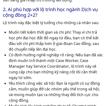
sẵn sàng gia nhập thị trường lao động.
2. Ai phù hợp với lộ trình học ngành Dịch vụ
cộng đồng 2+2?
Lộ trình này đặc biệt lý tưởng cho những cá nhân sau:
Muốn tiết kiệm thời gian và chi phí:
Thay vì chi trả
học phí đại học đắt đỏ ngay từ đầu, bạn có thể bắt
đầu với chi phí thấp hơn ở giai đoạn Cao đẳng, sau
đó chuyển tiếp lên đại học.
Có định hướng nghề nghiệp rõ ràng:
Nếu bạn đã xác
định muốn trở thành một
Case Worker, Case
Manager
hay
Service Coordinator
, lộ trình này sẽ
cung cấp cho bạn những kỹ năng cốt lõi cần thiết
ngay từ sớm.
Yêu thích công việc xã hội:
Bạn là người có sự đồng
cảm, muốn giúp đỡ các nhóm yếu thế trong xã hội,
và mong muốn tạo ra những thay đổi tích cực cho
cộng đồng.