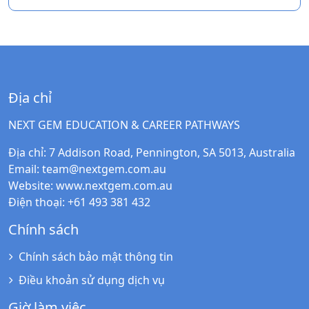
Địa chỉ
NEXT GEM EDUCATION & CAREER PATHWAYS
Địa chỉ
: 7 Addison Road, Pennington, SA 5013, Australia
Email
:
team@nextgem.com.au
Website
:
www.nextgem.com.au
Điện thoại
: +61 493 381 432
Chính sách
Chính sách bảo mật thông tin
Điều khoản sử dụng dịch vụ
Giờ làm việc