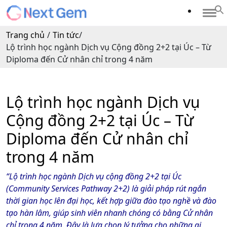
Trang chủ
/
Tin tức
/
Lộ trình học ngành Dịch vụ Cộng đồng 2+2 tại Úc – Từ
Diploma đến Cử nhân chỉ trong 4 năm
Lộ trình học ngành Dịch vụ
Cộng đồng 2+2 tại Úc – Từ
Diploma đến Cử nhân chỉ
trong 4 năm
“Lộ trình học ngành Dịch vụ cộng đồng 2+2 tại Úc
(Community Services Pathway 2+2) là giải pháp rút ngắn
thời gian học lên đại học, kết hợp giữa đào tạo nghề và đào
tạo hàn lâm, giúp sinh viên nhanh chóng có bằng Cử nhân
chỉ trong 4 năm. Đây là lựa chọn lý tưởng cho những ai