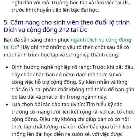
nghi dần với môi trường học tập và làm việc tại Úc,
trước khi chuyển tiếp lên bậc đại học.
5. Cẩm nang cho sinh viên theo đuổi lộ trình
Dịch vụ cộng đồng 2+2 tại Úc
Bạn đã sẵn sàng chinh phục
ngành Dịch vụ cộng đồng
tại Úc
? Hãy ghi nhớ những yếu tố then chốt sau để có
một hành trình học tập và sự nghiệp thành công:
Định hướng nghề nghiệp rõ ràng:
Trước khi bắt đầu,
hãy chắc chắn bạn có niềm đam mê thực sự với
công việc hỗ trợ cộng đồng. Sự kiên nhẫn và lòng
trắc ẩn là hai phẩm chất không thể thiếu để bạn gắn
bó lâu dài và phát triển trong ngành này.
Lựa chọn đối tác đào tạo uy tín:
Tìm hiểu kỹ các
trường có mạng lưới liên kết rộng rãi với các tổ chức
cộng đồng. Điều này không chỉ giúp bạn có cơ hội
thực tập chất lượng mà còn đảm bảo quá trình liên
thông lên đại học diễn ra suôn sẻ, với việc được