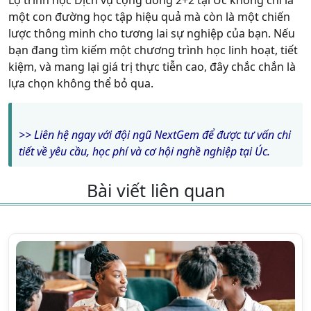
Lộ trình học Dịch vụ cộng đồng 2+2 tại Úc
không chỉ là
một con đường học tập hiệu quả mà còn là một chiến
lược thông minh cho tương lai sự nghiệp của bạn. Nếu
bạn đang tìm kiếm một chương trình học linh hoạt, tiết
kiệm, và mang lại giá trị thực tiễn cao, đây chắc chắn là
lựa chọn không thể bỏ qua.
>> Liên hệ ngay với đội ngũ NextGem để được tư vấn chi
tiết về yêu cầu, học phí và cơ hội nghề nghiệp tại Úc.
Bài viết liên quan