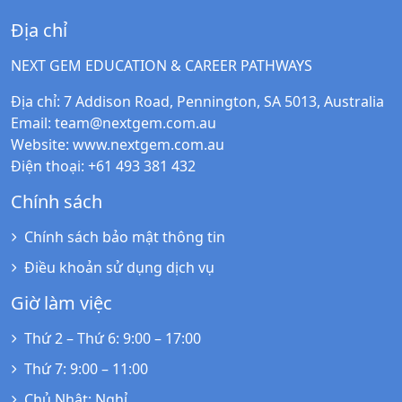
Địa chỉ
NEXT GEM EDUCATION & CAREER PATHWAYS
Địa chỉ
: 7 Addison Road, Pennington, SA 5013, Australia
Email
:
team@nextgem.com.au
Website
:
www.nextgem.com.au
Điện thoại
: +61 493 381 432
Chính sách
Chính sách bảo mật thông tin
Điều khoản sử dụng dịch vụ
Giờ làm việc
Thứ 2 – Thứ 6
: 9:00 – 17:00
Thứ 7
: 9:00 – 11:00
Chủ Nhật
: Nghỉ