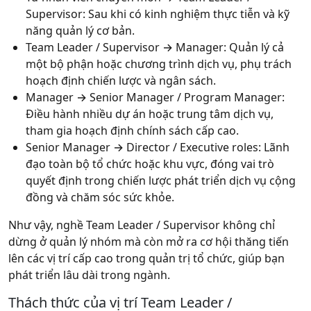
Supervisor
: Sau khi có kinh nghiệm thực tiễn và kỹ
năng quản lý cơ bản.
Team Leader / Supervisor → Manager
: Quản lý cả
một bộ phận hoặc chương trình dịch vụ, phụ trách
hoạch định chiến lược và ngân sách.
Manager → Senior Manager / Program Manager
:
Điều hành nhiều dự án hoặc trung tâm dịch vụ,
tham gia hoạch định chính sách cấp cao.
Senior Manager → Director / Executive roles
: Lãnh
đạo toàn bộ tổ chức hoặc khu vực, đóng vai trò
quyết định trong chiến lược phát triển dịch vụ cộng
đồng và chăm sóc sức khỏe.
Như vậy, nghề Team Leader / Supervisor không chỉ
dừng ở quản lý nhóm mà còn mở ra cơ hội thăng tiến
lên các vị trí cấp cao trong quản trị tổ chức, giúp bạn
phát triển lâu dài trong ngành.
Thách thức của vị trí Team Leader /