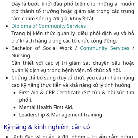
Đây là bước khởi đầu phổ biến cho những ai muốn
trở thành tổ trưởng hoặc giám sát trong các trung
tâm chăm sóc người già, khuyết tật.
Diploma of Community Services
Trang bị kiến thức quản lý, điều phối dịch vụ và hỗ
trợ khách hàng trong các tổ chức cộng đồng.
Bachelor of Social Work /
Community Services
/
Nursing
Cần thiết với các vị trí giám sát chuyên sâu hoặc
quản lý dịch vụ trong bệnh viện, tổ chức xã hội.
Chứng chỉ bổ sung
(tùy tổ chức yêu cầu) nhằm nâng
cao kỹ năng thực tiễn và khả năng xử lý tình huống.
First Aid & CPR Certificate (Sơ cứu & hồi sức tim
phổi).
Mental Health First Aid.
Leadership & Management training.
Kỹ năng & kinh nghiệm cần có
Lãnh đạo và quản lý đội nhóm
– truyền cảm hứng,