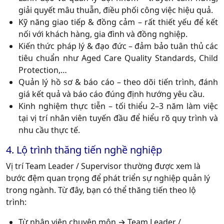
giải quyết mâu thuẫn, điều phối công việc hiệu quả.
Kỹ năng giao tiếp & đồng cảm
– rất thiết yếu để kết
nối với khách hàng, gia đình và đồng nghiệp.
Kiến thức pháp lý & đạo đức
– đảm bảo tuân thủ các
tiêu chuẩn như Aged Care Quality Standards, Child
Protection,…
Quản lý hồ sơ & báo cáo
– theo dõi tiến trình, đánh
giá kết quả và báo cáo đúng định hướng yêu cầu.
Kinh nghiệm thực tiễn
– tối thiểu 2–3 năm làm việc
tại vị trí nhân viên tuyến đầu để hiểu rõ quy trình và
nhu cầu thực tế.
4. Lộ trình thăng tiến nghề nghiệp
Vị trí
Team Leader / Supervisor
thường được xem là
bước đệm quan trọng để phát triển sự nghiệp quản lý
trong ngành. Từ đây, bạn có thể thăng tiến theo lộ
trình:
Từ nhân viên chuyên môn → Team Leader /