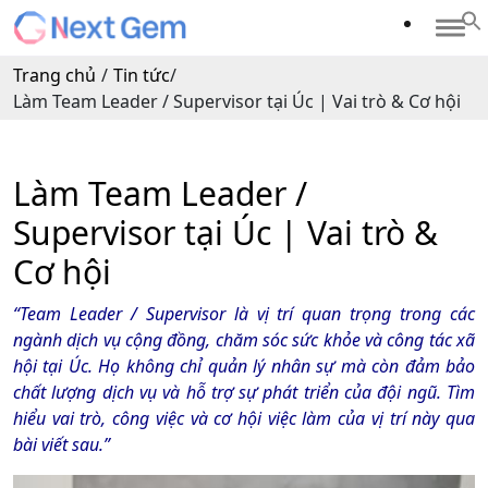
Trang chủ
/
Tin tức
/
Làm Team Leader / Supervisor tại Úc | Vai trò & Cơ hội
Làm Team Leader /
Supervisor tại Úc | Vai trò &
Cơ hội
“Team Leader / Supervisor là vị trí quan trọng trong các
ngành dịch vụ cộng đồng, chăm sóc sức khỏe và công tác xã
hội tại Úc. Họ không chỉ quản lý nhân sự mà còn đảm bảo
chất lượng dịch vụ và hỗ trợ sự phát triển của đội ngũ. Tìm
hiểu vai trò, công việc và cơ hội việc làm của vị trí này qua
bài viết sau.”