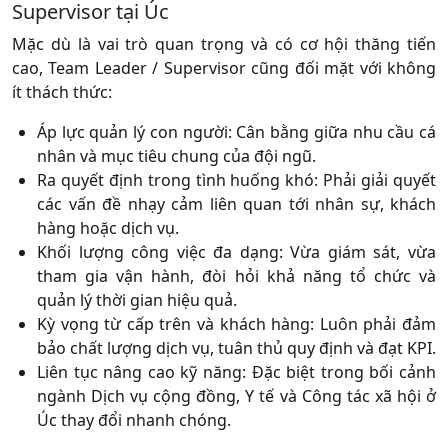
Supervisor tại Úc
Mặc dù là vai trò quan trọng và có cơ hội thăng tiến
cao, Team Leader / Supervisor cũng đối mặt với không
ít thách thức:
Áp lực quản lý con người
: Cân bằng giữa nhu cầu cá
nhân và mục tiêu chung của đội ngũ.
Ra quyết định trong tình huống khó
: Phải giải quyết
các vấn đề nhạy cảm liên quan tới nhân sự, khách
hàng hoặc dịch vụ.
Khối lượng công việc đa dạng
: Vừa giám sát, vừa
tham gia vận hành, đòi hỏi khả năng tổ chức và
quản lý thời gian hiệu quả.
Kỳ vọng từ cấp trên và khách hàng
: Luôn phải đảm
bảo chất lượng dịch vụ, tuân thủ quy định và đạt KPI.
Liên tục nâng cao kỹ năng
: Đặc biệt trong bối cảnh
ngành Dịch vụ cộng đồng, Y tế và Công tác xã hội ở
Úc thay đổi nhanh chóng.