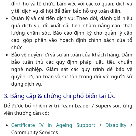
đình họ và tổ chức. Làm việc với các cơ quan, dịch vụ
y tế, dịch vụ xã hội để đảm bảo hỗ trợ toàn diện.
Quản lý và cải tiến dịch vụ:
Theo dõi, đánh giá hiệu
quả dịch vụ; đề xuất cải tiến nhằm nâng cao chất
lượng chăm sóc. Báo cáo định kỳ cho quản lý cấp
cao, góp phần vào hoạch định chính sách của tổ
chức.
Bảo vệ quyền lợi và sự an toàn của khách hàng:
Đảm
bảo tuân thủ các quy định pháp luật, tiêu chuẩn
nghề nghiệp. Giám sát các quy trình để bảo vệ
quyền lợi, an toàn và sự tôn trọng đối với người sử
dụng dịch vụ.
3. Bằng cấp & chứng chỉ phổ biến tại Úc
Để được bổ nhiệm vị trí
Team Leader / Supervisor
, ứng
viên thường cần có:
Certificate IV in Ageing Support
/
Disability
/
Community Services