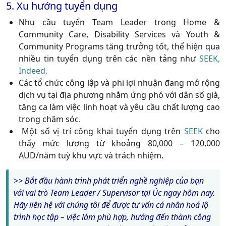
5. Xu hướng tuyển dụng
Nhu cầu tuyển Team Leader trong
Home &
Community Care
,
Disability Services
và
Youth &
Community Programs
tăng trưởng tốt, thể hiện qua
nhiều tin tuyển dụng trên các nền tảng như
SEEK,
Indeed.
Các tổ chức công lập và phi lợi nhuận đang mở rộng
dịch vụ tại địa phương nhằm ứng phó với dân số già,
tăng ca làm việc linh hoạt và yêu cầu chất lượng cao
trong chăm sóc.
Một số vị trí công khai tuyển dụng trên
SEEK
cho
thấy mức lương từ khoảng
80,000 – 120,000
AUD/năm
tuỳ khu vực và trách nhiệm.
>>
Bắt đầu hành trình phát triển nghề nghiệp của bạn
với vai trò Team Leader / Supervisor tại Úc ngay hôm nay.
Hãy liên hệ với chúng tôi để được tư vấn cá nhân hoá lộ
trình học tập – việc làm phù hợp, hướng đến thành công