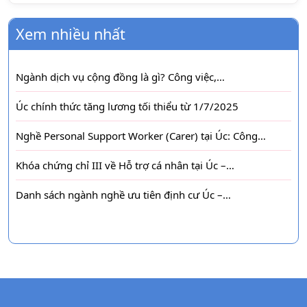
Xem nhiều nhất
Ngành dịch vụ cộng đồng là gì? Công việc,…
Úc chính thức tăng lương tối thiểu từ 1/7/2025
Nghề Personal Support Worker (Carer) tại Úc: Công…
Khóa chứng chỉ III về Hỗ trợ cá nhân tại Úc –…
Danh sách ngành nghề ưu tiên định cư Úc –…