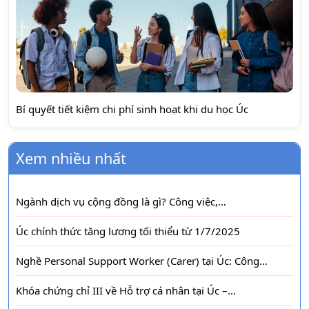
Bí quyết tiết kiệm chi phí sinh hoạt khi du học Úc
Xem nhiều nhất
Ngành dịch vụ cộng đồng là gì? Công việc,…
Úc chính thức tăng lương tối thiểu từ 1/7/2025
Nghề Personal Support Worker (Carer) tại Úc: Công…
Khóa chứng chỉ III về Hỗ trợ cá nhân tại Úc –…