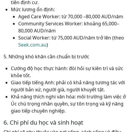
tiên định cư.
Mức lương ổn định:
Aged Care Worker: từ 70,000 –80,000 AUD/năm
Community Services Worker: khoảng 65,000–
80,000 AUD/năm
Social Worker: từ 75,000 AUD/năm trở lên
(theo
Seek.com.au
)
5. Những khó khăn cần chuẩn bị trước
Cường độ học thực hành: đòi hỏi sự kiên trì và sức
khỏe tốt.
Giao tiếp tiếng Anh: phải có khả năng tương tác với
người bản xứ, người già, người khuyết tật.
Khả năng thích nghi văn hóa: môi trường làm việc ở
Úc chú trọng nhân quyền, sự tôn trọng và kỹ năng
giao tiếp chuyên nghiệp.
6. Chi phí du học và sinh hoạt
Chi phí sẽ phụ thuộc vào nơi sống, cách sống và điều