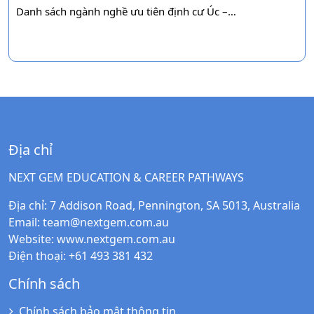
Danh sách ngành nghề ưu tiên định cư Úc –…
Địa chỉ
NEXT GEM EDUCATION & CAREER PATHWAYS
Địa chỉ
: 7 Addison Road, Pennington, SA 5013, Australia
Email
:
team@nextgem.com.au
Website
:
www.nextgem.com.au
Điện thoại
: +61 493 381 432
Chính sách
Chính sách bảo mật thông tin