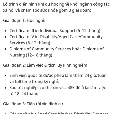
Lộ trình điển hình khi du học nghề khối ngành công tác
xã hội và chăm sóc sức khỏe gồm 3 giai đoạn:
Giai đoạn 1: Học nghề
Certificate III in Individual Support (6–12 tháng)
Certificate IV in Disability/Aged Care/Community
Services (6–12 tháng)
Diploma of Community Services hoặc Diploma of
Nursing (12–18 tháng)
Giai đoạn 2: Làm việc & tích lũy kinh nghiệm
Sinh viên quốc tế được phép làm thêm 24 giờ/tuần
và full-time trong kỳ nghỉ.
Sau tốt nghiệp, có thể xin visa 485 để ở lại làm việc
từ 18–24 tháng.
Giai đoạn 3: Tiến tới xin định cư
Các nghề như Aged Care Worker, Disability Support