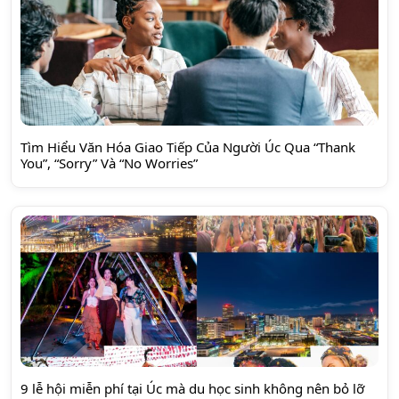
Tìm Hiểu Văn Hóa Giao Tiếp Của Người Úc Qua “Thank
You”, “Sorry” Và “No Worries”
9 lễ hội miễn phí tại Úc mà du học sinh không nên bỏ lỡ