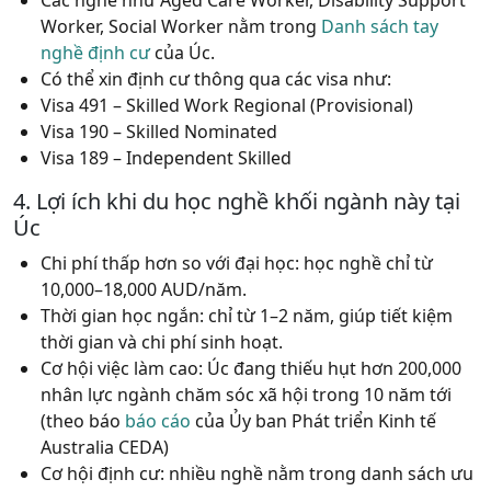
Worker, Social Worker nằm trong
Danh sách tay
nghề định cư
của Úc.
Có thể xin định cư thông qua các visa như:
Visa 491 – Skilled Work Regional (Provisional)
Visa 190 – Skilled Nominated
Visa 189 – Independent Skilled
4. Lợi ích khi du học nghề khối ngành này tại
Úc
Chi phí thấp hơn so với đại học: học nghề chỉ từ
10,000–18,000 AUD/năm.
Thời gian học ngắn: chỉ từ 1–2 năm, giúp tiết kiệm
thời gian và chi phí sinh hoạt.
Cơ hội việc làm cao: Úc đang thiếu hụt hơn 200,000
nhân lực ngành chăm sóc xã hội trong 10 năm tới
(
theo báo
báo cáo
của Ủy ban Phát triển Kinh tế
Australia CEDA)
Cơ hội định cư: nhiều nghề nằm trong danh sách ưu