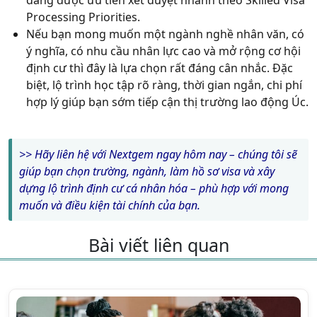
Processing Priorities.
Nếu bạn mong muốn một ngành nghề nhân văn, có
ý nghĩa, có nhu cầu nhân lực cao và mở rộng cơ hội
định cư thì đây là
lựa chọn rất đáng cân nhắc.
Đặc
biệt, lộ trình học tập rõ ràng, thời gian ngắn, chi phí
hợp lý giúp bạn sớm tiếp cận thị trường lao động Úc.
>>
Hãy liên hệ với Nextgem ngay hôm nay – chúng tôi sẽ
giúp bạn chọn trường, ngành, làm hồ sơ visa và xây
dựng lộ trình định cư cá nhân hóa – phù hợp với mong
muốn và điều kiện tài chính của bạn.
Bài viết liên quan