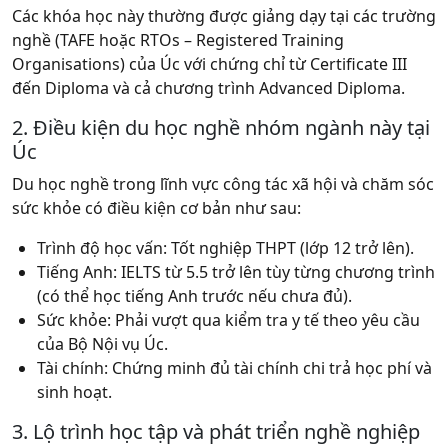
Các khóa học này thường được giảng dạy tại các trường
nghề (TAFE hoặc RTOs – Registered Training
Organisations) của Úc với chứng chỉ từ Certificate III
đến Diploma và cả chương trình Advanced Diploma.
2. Điều kiện du học nghề nhóm ngành này tại
Úc
Du học nghề trong lĩnh vực công tác xã hội và chăm sóc
sức khỏe có điều kiện cơ bản như sau:
Trình độ học vấn: Tốt nghiệp THPT (lớp 12 trở lên).
Tiếng Anh: IELTS từ 5.5 trở lên tùy từng chương trình
(có thể học tiếng Anh trước nếu chưa đủ).
Sức khỏe: Phải vượt qua kiểm tra y tế theo yêu cầu
của Bộ Nội vụ Úc.
Tài chính: Ch
ứng minh đủ tài chính chi trả học phí và
sinh hoạt.
3. Lộ trình học tập và phát triển nghề nghiệp