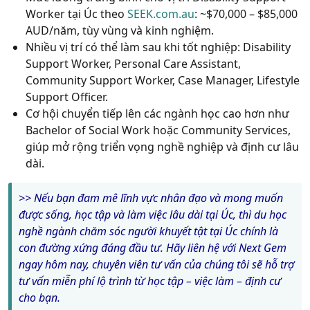
Worker tại Úc theo
SEEK.com.au
:
~$70,000 – $85,000
AUD/năm, tùy vùng và kinh nghiệm.
Nhiều vị trí có thể làm sau khi tốt nghiệp:
Disability
Support Worker, Personal Care Assistant,
Community Support Worker, Case Manager, Lifestyle
Support Officer.
Cơ hội chuyển tiếp lên các ngành học cao hơn như
Bachelor of Social Work hoặc Community Services,
giúp mở rộng triển vọng nghề nghiệp và định cư lâu
dài.
>> Nếu bạn đam mê lĩnh vực nhân đạo và mong muốn
được sống, học tập và làm việc lâu dài tại Úc, thì du học
nghề ngành chăm sóc người khuyết tật tại Úc chính là
con đường xứng đáng đầu tư. Hãy liên hệ với Next Gem
ngay hôm nay, chuyên viên tư vấn của chúng tôi sẽ hỗ trợ
tư vấn miễn phí lộ trình từ học tập – việc làm – định cư
cho bạn.