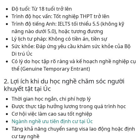
Độ tuổi: Từ 18 tuổi trở lên
Trình độ học vấn: Tốt nghiệp THPT trở lên
Trình độ tiếng Anh: IELTS tối thiểu 5.5 (không kỹ
năng nào dưới 5.0), hoặc tương đương
Lý lịch tư pháp: Không có tiền án, tiền sự
Sức khỏe: Đáp ứng yêu cầu khám sức khỏe của Bộ
Di trú Úc
Có lý do học tập rõ ràng và kế
hoạch nghề nghiệp cụ
thể (Genuine Temporary Entrant)
2. Lợi ích khi du học nghề chăm sóc người
khuyết tật tại Úc
Thời gian học ngắn, chi phí hợp lý
Được thực tập hưởng lương trong quá trình học
Cơ hội việc làm cao sau tốt nghiệp
Ngành nghề ưu tiên định cư tại Úc
Tăng khả năng chuyển sang visa lao động hoặc định
cư tay nghề