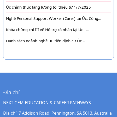
Úc chính thức tăng lương tối thiểu từ 1/7/2025
Nghề Personal Support Worker (Carer) tại Úc: Công…
Khóa chứng chỉ III về Hỗ trợ cá nhân tại Úc –…
Danh sách ngành nghề ưu tiên định cư Úc –…
Địa chỉ
NEXT GEM EDUCATION & CAREER PATHWAYS
Địa chỉ
: 7 Addison Road, Pennington, SA 5013, Australia