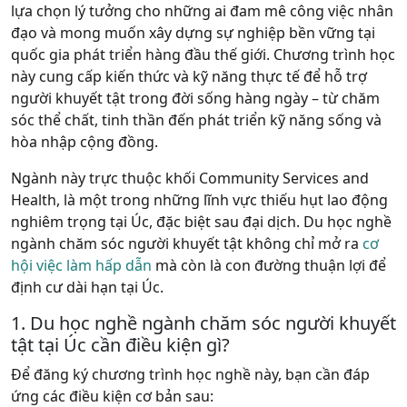
lựa chọn lý tưởng cho những ai đam mê công việc nhân
đạo và mong muốn xây dựng sự nghiệp bền vững tại
quốc gia phát triển hàng đầu thế giới. Chương trình học
này cung cấp kiến thức và kỹ năng thực tế để hỗ trợ
người khuyết tật trong đời sống hàng ngày – từ chăm
sóc thể chất, tinh thần đến phát triển kỹ năng sống và
hòa nhập cộng đồng.
Ngành này trực thuộc khối Community Services and
Health, là một trong những lĩnh vực thiếu hụt lao động
nghiêm trọng tại Úc, đặc biệt sau đại dịch. Du học nghề
ngành chăm sóc người khuyết tật không chỉ mở ra
cơ
hội việc làm hấp dẫn
mà còn là con đường thuận lợi để
định cư dài hạn tại Úc.
1. Du học nghề ngành chăm sóc người khuyết
tật tại Úc
cần điều kiện gì?
Để đăng ký chương trình học nghề này, bạn cần đáp
ứng các điều kiện cơ bản sau: