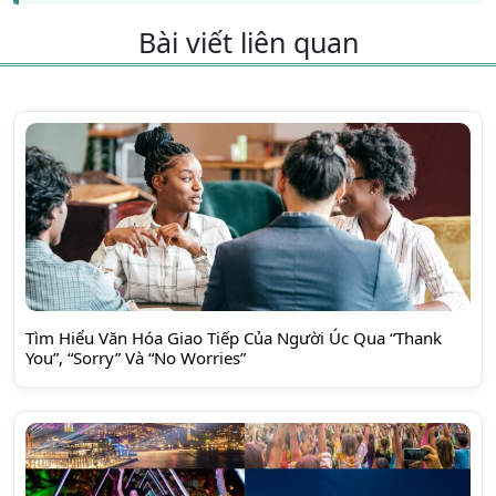
Bài viết liên quan
Tìm Hiểu Văn Hóa Giao Tiếp Của Người Úc Qua “Thank
You”, “Sorry” Và “No Worries”