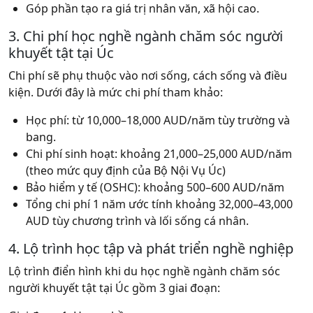
Góp phần tạo ra giá trị nhân văn, xã hội cao.
3. Chi phí học nghề ngành chăm sóc người
khuyết tật tại Úc
Chi phí sẽ phụ thuộc vào nơi sống, cách sống và điều
kiện. Dưới đây là mức chi phí tham khảo:
Học phí: từ 10,000–18,000 AUD/năm tùy trường và
bang.
Chi phí sinh hoạt: khoảng 21,000–25,000 AUD/năm
(theo mức quy định của Bộ Nội Vụ Úc)
Bảo hiểm y tế (OSHC): khoảng 500–600 AUD/năm
Tổng chi phí 1 năm ước tính khoảng 32,000–43,000
AUD tùy chương trình và lối sống cá nhân.
4. Lộ trình học tập và phát triển nghề nghiệp
Lộ trình điển hình khi du học nghề ngành chăm sóc
người khuyết tật tại Úc gồm 3 giai đoạn: