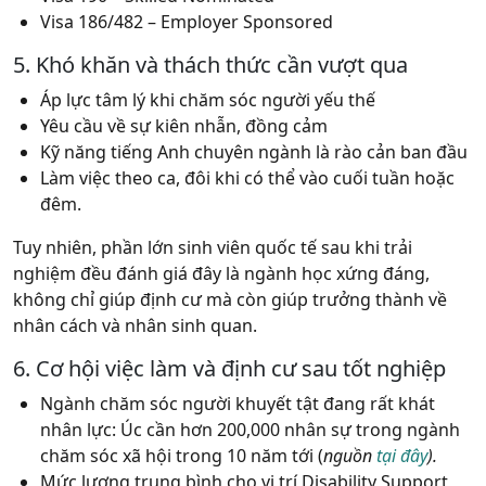
Visa 186/482 – Employer Sponsored
5. Khó khăn và thách thức cần vượt qua
Áp lực tâm lý khi chăm sóc người yếu thế
Yêu cầu về sự kiên nhẫn, đồng cảm
Kỹ năng tiếng Anh chuyên ngành là rào cản ban đầu
Làm việc theo ca, đôi khi có thể vào cuối tuần hoặc
đêm.
Tuy nhiên, phần lớn sinh viên quốc tế sau khi trải
nghiệm đều đánh giá đây là ngành học xứng đáng,
không chỉ giúp định cư mà còn giúp trưởng thành về
nhân cách và nhân sinh quan.
6. Cơ hội việc làm và định cư sau tốt nghiệp
Ngành chăm sóc người khuyết tật đang rất khát
nhân lực:
Úc cần hơn 200,000 nhân sự trong ngành
chăm sóc xã hội trong 10 năm tới (
nguồn
tại đây
).
Mức lương trung bình cho vị trí Disability Support