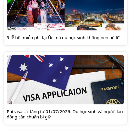
9 lễ hội miễn phí tại Úc mà du học sinh không nên bỏ lỡ
Phí visa Úc tăng từ 01/07/2026: Du học sinh và người lao
động cần chuẩn bị gì?