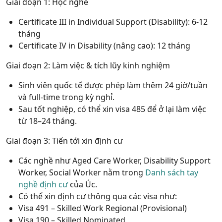
Giai đoạn 1: Học nghề
Certificate III in Individual Support (Disability): 6-12
tháng
Certificate IV in Disability (nâng cao): 12 tháng
Giai đoạn 2: Làm việc & tích lũy kinh nghiệm
Sinh viên quốc tế được phép làm thêm 24 giờ/tuần
và full-time trong kỳ nghỉ.
Sau tốt nghiệp, có thể xin visa 485 để ở lại làm việc
từ 18–24 tháng.
Giai đoạn 3: Tiến tới xin định cư
Các nghề như Aged Care Worker, Disability Support
Worker, Social Worker nằm trong
Danh sách tay
nghề định cư
của Úc.
Có thể xin định cư thông qua các visa như:
Visa 491 – Skilled Work Regional (Provisional)
Visa 190 – Skilled Nominated