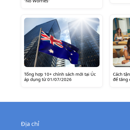
“No Worries”
Tổng hợp 10+ chính sách mới tại Úc
Cách tận
áp dụng từ 01/07/2026
để tăng 
Địa chỉ