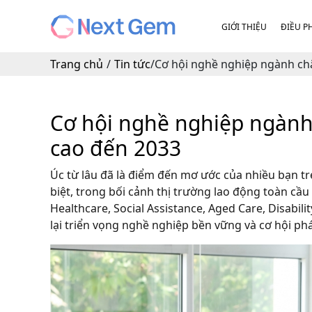
GIỚI THIỆU
ĐIỀU P
Trang chủ
/
Tin tức
/
Cơ hội nghề nghiệp ngành chă
Cơ hội nghề nghiệp ngành
cao đến 2033
Úc từ lâu đã là điểm đến mơ ước của nhiều bạn tr
biệt, trong bối cảnh thị trường lao động toàn cầ
Healthcare, Social Assistance, Aged Care, Disabil
lại triển vọng nghề nghiệp bền vững và cơ hội phá