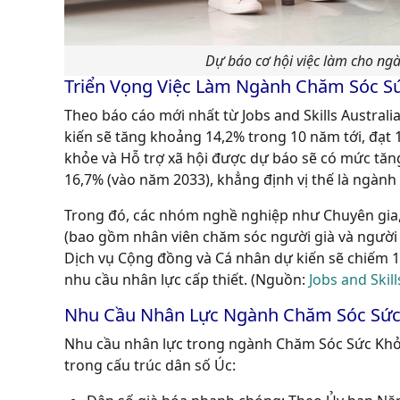
Dự báo cơ hội việc làm cho ngà
Triển Vọng Việc Làm Ngành Chăm Sóc S
Theo báo cáo mới nhất từ Jobs and Skills Australia
kiến sẽ tăng khoảng 14,2% trong 10 năm tới, đạt 
khỏe và Hỗ trợ xã hội được dự báo sẽ có mức tăng
16,7% (vào năm 2033), khẳng định vị thế là ngành
Trong đó, các nhóm nghề nghiệp như Chuyên gia, 
(bao gồm nhân viên chăm sóc người già và người
Dịch vụ Cộng đồng và Cá nhân dự kiến sẽ chiếm 
nhu cầu nhân lực cấp thiết. (Nguồn:
Jobs and Skil
Nhu Cầu Nhân Lực Ngành Chăm Sóc Sức 
Nhu cầu nhân lực trong ngành Chăm Sóc Sức Khỏe
trong cấu trúc dân số Úc: