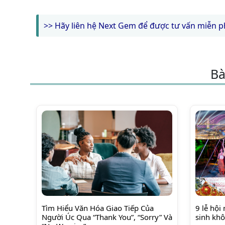
>> Hãy liên hệ Next Gem để được tư vấn miễn p
Bà
Tìm Hiểu Văn Hóa Giao Tiếp Của
9 lễ hội
Người Úc Qua “Thank You”, “Sorry” Và
sinh khô