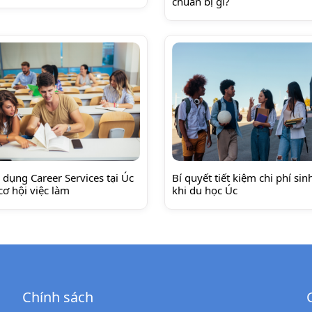
chuẩn bị gì?
 dụng Career Services tại Úc
Bí quyết tiết kiệm chi phí sin
cơ hội việc làm
khi du học Úc
Chính sách