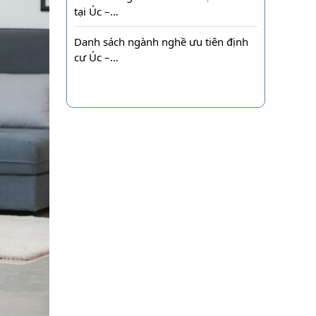
tại Úc –…
Danh sách ngành nghề ưu tiên định
cư Úc –…