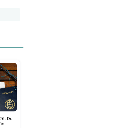
026: Du
cần