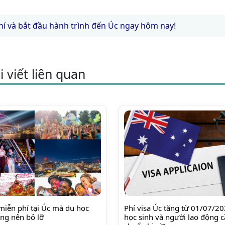
hí và bắt đầu hành trình đến Úc ngay hôm nay!
i viết liên quan
 miễn phí tại Úc mà du học
Phí visa Úc tăng từ 01/07/2
ng nên bỏ lỡ
học sinh và người lao động 