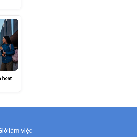
h hoạt
Giờ làm việc