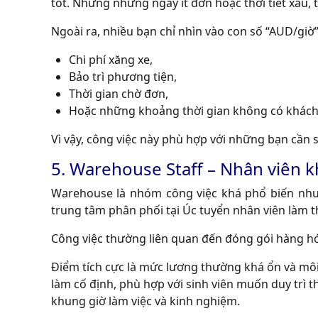
tốt. Nhưng những ngày ít đơn hoặc thời tiết xấu, 
Ngoài ra, nhiều bạn chỉ nhìn vào con số “AUD/giờ
Chi phí xăng xe,
Bảo trì phương tiện,
Thời gian chờ đơn,
Hoặc những khoảng thời gian không có khách
Vì vậy, công việc này phù hợp với những bạn cần
5. Warehouse Staff – Nhân viên k
Warehouse là nhóm công việc khá phổ biến nhưn
trung tâm phân phối tại Úc tuyển nhân viên làm t
Công việc thường liên quan đến đóng gói hàng hó
Điểm tích cực là mức lương thường khá ổn và môi
làm cố định, phù hợp với sinh viên muốn duy trì 
khung giờ làm việc và kinh nghiệm.