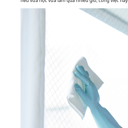
nếu vừa học vừa làm quá nhiều giờ, công việc này