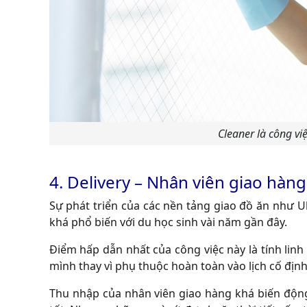
Cleaner là công vi
4. Delivery – Nhân viên giao hàng
Sự phát triển của các nền tảng giao đồ ăn như U
khá phổ biến với du học sinh vài năm gần đây.
Điểm hấp dẫn nhất của công việc này là tính linh
mình thay vì phụ thuộc hoàn toàn vào lịch cố định
Thu nhập của nhân viên giao hàng khá biến độn