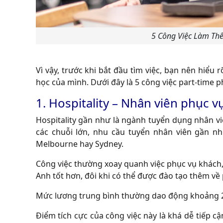
5 Công Việc Làm Thê
Vì vậy, trước khi bắt đầu tìm việc, bạn nên hiểu
học của mình. Dưới đây là 5 công việc part-time phô
1. Hospitality – Nhân viên phục vu
Hospitality gần như là ngành tuyển dụng nhân vi
các chuỗi lớn, nhu cầu tuyển nhân viên gần như
Melbourne hay Sydney.
Công việc thường xoay quanh việc phục vụ khách,
Anh tốt hơn, đôi khi có thể được đào tạo thêm v
Mức lương trung bình thường dao động khoảng 24 
Điểm tích cực của công việc này là khá dễ tiếp cậ