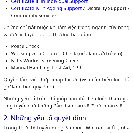
Certificate III in Individual Support
Certificate IV in Ageing Support
/ Disability Support /
Community Services
Chứng chỉ bắt buộc khi làm việc trong ngành, tùy bang
và đơn vị tuyển dụng, thường bao gồm:
Police Check
Working with Children Check (nếu làm với trẻ em)
NDIS Worker Screening Check
Manual Handling, First Aid, CPR
Quyền làm việc hợp pháp tại Úc (visa còn hiệu lực, đủ
giờ làm theo quy định)
Những yếu tố trên chỉ giúp bạn đủ điều kiện tham gia
ứng tuyển chứ không đảm bảo bạn sẽ được nhận việc.
2. Những yếu tố quyết định
Trong thực tế tuyển dụng Support Worker tại Úc, nhà