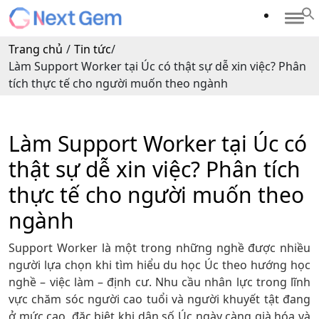
Trang chủ
/
Tin tức
/
Làm Support Worker tại Úc có thật sự dễ xin việc? Phân
tích thực tế cho người muốn theo ngành
Làm Support Worker tại Úc có
thật sự dễ xin việc? Phân tích
thực tế cho người muốn theo
ngành
Support Worker là một trong những nghề được nhiều
người lựa chọn khi tìm hiểu du học Úc theo hướng học
nghề – việc làm – định cư. Nhu cầu nhân lực trong lĩnh
vực chăm sóc người cao tuổi và người khuyết tật đang
ở mức cao, đặc biệt khi dân số Úc ngày càng già hóa và