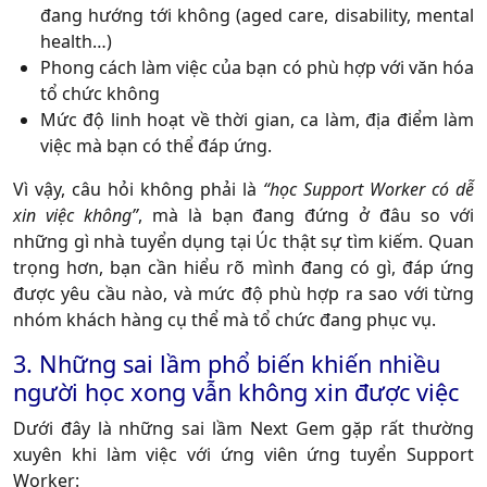
đang hướng tới không (aged care, disability, mental
health…)
Phong cách làm việc của bạn có phù hợp với văn hóa
tổ chức không
Mức độ linh hoạt về thời gian, ca làm, địa điểm làm
việc mà bạn có thể đáp ứng.
Vì vậy, câu hỏi không phải là
“học Support Worker có dễ
xin việc không”
, mà là bạn đang đứng ở đâu so với
những gì nhà tuyển dụng tại Úc thật sự tìm kiếm. Quan
trọng hơn, bạn cần hiểu rõ mình đang có gì, đáp ứng
được yêu cầu nào, và mức độ phù hợp ra sao với từng
nhóm khách hàng cụ thể mà tổ chức đang phục vụ.
3. Những sai lầm phổ biến khiến nhiều
người học xong vẫn không xin được việc
Dưới đây là những sai lầm Next Gem gặp rất thường
xuyên khi làm việc với ứng viên ứng tuyển Support
Worker: