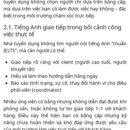
tuyển dụng không chọn người chỉ dựa trên bằng cấp,
mà dựa trên việc bạn có làm được việc hay không – đặc
biệt trong môi trường chăm sóc trực tiếp.
2.1. Tiếng Anh giao tiếp trong bối cảnh công
việc thực tế
Nhà tuyển dụng không tìm người nói tiếng Anh “chuẩn
IELTS”, mà cần người có thể:
Giao tiếp rõ ràng với client (người cao tuổi, người
khuyết tật)
Hiểu và làm theo hướng dẫn hằng ngày
Báo cáo tình trạng, sự cố, thay đổi hành vi cho điều
phối viên (coordinator)
Nhiều ứng viên có bằng nhưng không diễn đạt được khi
phỏng vấn, hoặc không tự tin giao tiếp 1–1 với khách
hàng. Điều này thể hiện bạn có bằng cấp nhưng kỹ
năng chưa hoàn thiện và khó đáp ứng được yêu cầu
của môi trường làm việc trực tiếp với khách hàng.