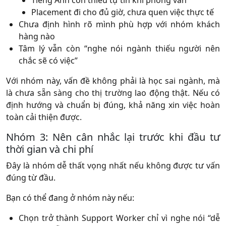
Tiếng Anh còn thiếu tự tin khi phỏng vấn
Placement đi cho đủ giờ, chưa quen việc thực tế
Chưa định hình rõ mình phù hợp với nhóm khách
hàng nào
Tâm lý vẫn còn “nghe nói ngành thiếu người nên
chắc sẽ có việc”
Với nhóm này, vấn đề không phải là học sai ngành, mà
là chưa sẵn sàng cho thị trường lao động thật. Nếu có
định hướng và chuẩn bị đúng, khả năng xin việc hoàn
toàn cải thiện được.
Nhóm 3: Nên cân nhắc lại trước khi đầu tư
thời gian và chi phí
Đây là nhóm dễ thất vọng nhất nếu không được tư vấn
đúng từ đầu.
Bạn có thể đang ở nhóm này nếu:
Chọn trở thành Support Worker chỉ vì nghe nói “dễ