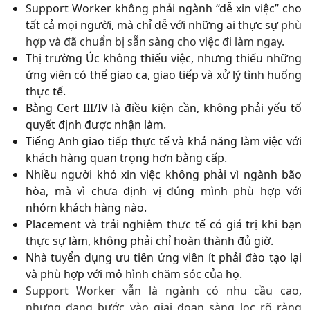
Support Worker không phải ngành “dễ xin việc” cho
tất cả mọi người, mà chỉ dễ với những ai thực sự
phù
hợp và đã chuẩn bị sẵn sàng cho việc đi làm ngay.
Thị trường Úc không thiếu việc, nhưng thiếu những
ứng viên có thể giao ca, giao tiếp và xử lý tình huống
thực tế.
Bằng Cert III/IV là điều kiện cần, không phải yếu tố
quyết định được nhận làm.
Tiếng Anh giao tiếp thực tế và khả năng làm việc với
khách hàng quan trọng hơn bằng cấp.
Nhiều người khó xin việc không phải vì ngành bão
hòa, mà vì chưa định vị đúng mình phù hợp với
nhóm khách hàng nào.
Placement và trải nghiệm thực tế có giá trị khi bạn
thực sự làm, không phải chỉ hoàn thành đủ giờ.
Nhà tuyển dụng ưu tiên ứng viên ít phải đào tạo lại
và phù hợp với mô hình chăm sóc của họ.
Support Worker vẫn là ngành có nhu cầu cao,
nhưng đang bước vào giai đoạn sàng lọc rõ ràng