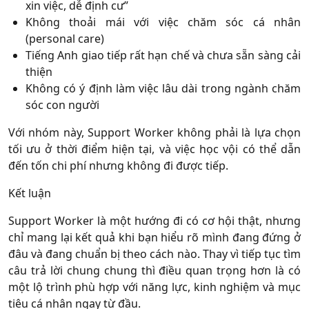
xin việc, dễ định cư”
Không thoải mái với việc chăm sóc cá nhân
(personal care)
Tiếng Anh giao tiếp rất hạn chế và chưa sẵn sàng cải
thiện
Không có ý định làm việc lâu dài trong ngành chăm
sóc con người
Với nhóm này, Support Worker không phải là lựa chọn
tối ưu ở thời điểm hiện tại, và việc học vội có thể dẫn
đến tốn chi phí nhưng không đi được tiếp.
Kết luận
Support Worker là một hướng đi có cơ hội thật, nhưng
chỉ mang lại kết quả khi bạn hiểu rõ mình đang đứng ở
đâu và đang chuẩn bị theo cách nào. Thay vì tiếp tục tìm
câu trả lời chung chung thì điều quan trọng hơn là có
một lộ trình phù hợp với năng lực, kinh nghiệm và mục
tiêu cá nhân ngay từ đầu.