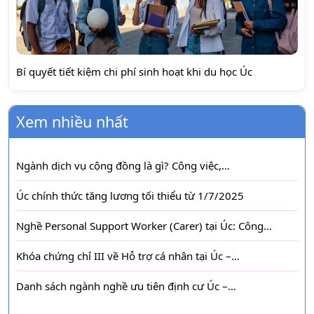
Bí quyết tiết kiệm chi phí sinh hoạt khi du học Úc
Xem nhiều nhất
Ngành dịch vụ cộng đồng là gì? Công việc,…
Úc chính thức tăng lương tối thiểu từ 1/7/2025
Nghề Personal Support Worker (Carer) tại Úc: Công…
Khóa chứng chỉ III về Hỗ trợ cá nhân tại Úc –…
Danh sách ngành nghề ưu tiên định cư Úc –…