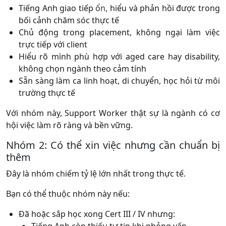
Tiếng Anh giao tiếp
ổn,
hiểu và phản hồi được trong
bối cảnh chăm sóc thực tế
Chủ động trong placement, không ngại làm việc
trực tiếp với client
Hiểu rõ mình phù hợp với aged care hay disability,
không chọn ngành theo cảm tính
Sẵn sàng làm ca linh hoạt, di chuyển, học hỏi từ môi
trường thực tế
Với nhóm này, Support Worker thật sự là ngành có cơ
hội việc làm rõ ràng và bền vững.
Nhóm 2: Có thể xin việc nhưng cần chuẩn bị
thêm
Đây là nhóm chiếm tỷ lệ lớn nhất trong thực tế.
Bạn có thể thuộc nhóm này nếu:
Đã hoặc sắp học xong Cert III / IV nhưng: