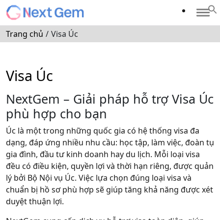
Trang chủ
/
Visa Úc
Visa Úc
NextGem – Giải pháp hỗ trợ Visa Úc
phù hợp cho bạn
Úc là một trong những quốc gia có hệ thống visa đa
dạng, đáp ứng nhiều nhu cầu: học tập, làm việc, đoàn tụ
gia đình, đầu tư kinh doanh hay du lịch. Mỗi loại visa
đều có điều kiện, quyền lợi và thời hạn riêng, được quản
lý bởi
Bộ Nội vụ Úc
. Việc lựa chọn đúng loại visa và
chuẩn bị hồ sơ phù hợp sẽ giúp tăng khả năng được xét
duyệt thuận lợi.