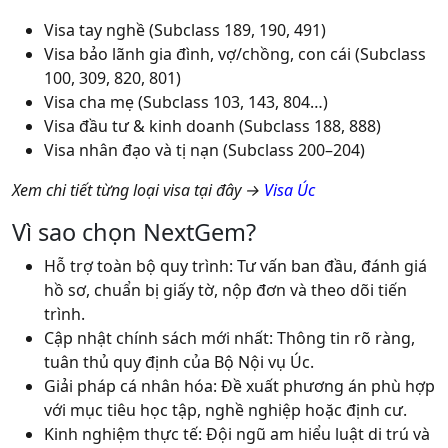
Visa tay nghề (Subclass 189, 190, 491)
Visa bảo lãnh gia đình, vợ/chồng, con cái (Subclass
100, 309, 820, 801)
Visa cha mẹ (Subclass 103, 143, 804…)
Visa đầu tư & kinh doanh (Subclass 188, 888)
Visa nhân đạo và tị nạn (Subclass 200–204)
Xem chi tiết từng loại visa tại đây
→
Visa Úc
Vì sao chọn NextGem?
Hỗ trợ toàn bộ quy trình
: Tư vấn ban đầu, đánh giá
hồ sơ, chuẩn bị giấy tờ, nộp đơn và theo dõi tiến
trình.
Cập nhật chính sách mới nhất
: Thông tin rõ ràng,
tuân thủ quy định của Bộ Nội vụ Úc.
Giải pháp cá nhân hóa
: Đề xuất phương án phù hợp
với mục tiêu học tập, nghề nghiệp hoặc định cư.
Kinh nghiệm thực tế
: Đội ngũ am hiểu luật di trú và