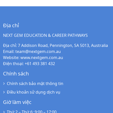
Địa chỉ
NEXT GEM EDUCATION & CAREER PATHWAYS
Địa chỉ
: 7 Addison Road, Pennington, SA 5013, Australia
Email
:
team@nextgem.com.au
Website
:
www.nextgem.com.au
Điện thoại
: +61 493 381 432
Chính sách
Chính sách bảo mật thông tin
Điều khoản sử dụng dịch vụ
Giờ làm việc
Thứ 2 – Thứ 6
: 9:00 – 17:00