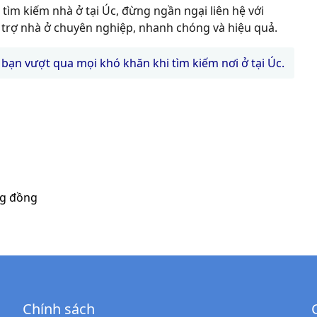
tìm kiếm nhà ở tại Úc, đừng ngần ngại liên hệ với
 trợ nhà ở chuyên nghiệp, nhanh chóng và hiệu quả.
p bạn vượt qua mọi khó khăn khi tìm kiếm nơi ở tại Úc.
ng đồng
Chính sách