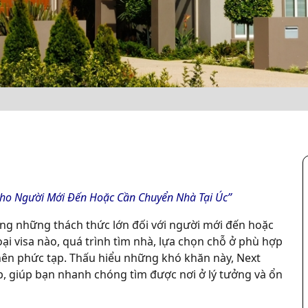
 Cho Người Mới Đến Hoặc Cần Chuyển Nhà Tại Úc”
rong những thách thức lớn đối với người mới đến hoặc
ại visa nào, quá trình tìm nhà, lựa chọn chỗ ở phù hợp
ở nên phức tạp. Thấu hiểu những khó khăn này,
Next
, giúp bạn nhanh chóng tìm được nơi ở lý tưởng và ổn